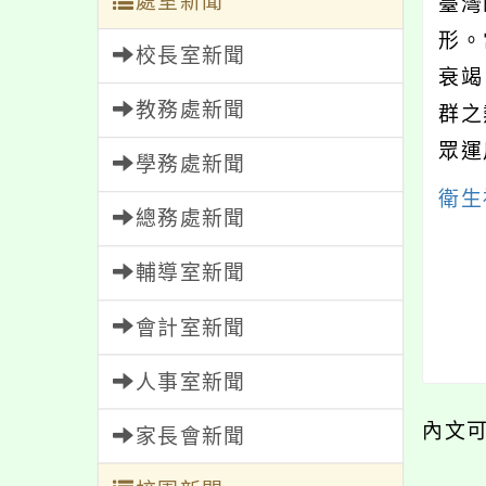
處室新聞
臺灣
形。
校長室新聞
衰竭
教務處新聞
群之
眾運
學務處新聞
衛生
總務處新聞
輔導室新聞
會計室新聞
人事室新聞
內文
家長會新聞