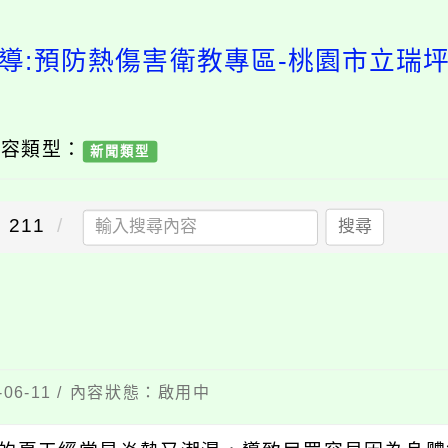
導:預防熱傷害衛教專區-桃園市立瑞
內容類型：
新聞類型
211
搜尋
06-11 / 內容狀態：啟用中