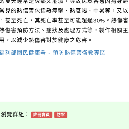
的夏天經常是炎熱又潮濕，導致民眾容易因為身體
常見的熱傷害包括熱痙攣、熱衰竭、中暑等，又以
，甚至死亡，其死亡率甚至可能超過30%。熱傷
熱傷害預防方法、症狀及處理方式等，製作相關主
用，以減少熱傷害對於健康之危害。
福利部國民健康署 - 預防熱傷害衛教專區
可瀏覽群組：
註冊會員
訪客