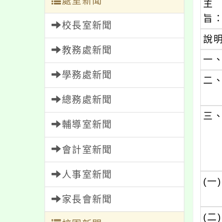
處室新聞
主
旨
校長室新聞
說
教務處新聞
一
學務處新聞
二
總務處新聞
三
輔導室新聞
會計室新聞
人事室新聞
(一)
家長會新聞
(二)