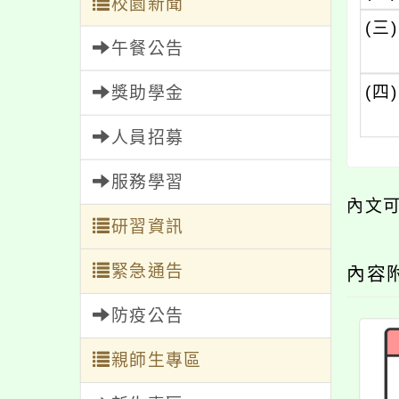
校園新聞
(三)
午餐公告
(四)
獎助學金
人員招募
服務學習
內文
研習資訊
緊急通告
內容
防疫公告
親師生專區