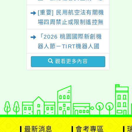
難紓困實施方案」一案，
[重要] 民用航空法有關機
請參考運用，請查照。
場四周禁止或限制遙控無
人機飛航活動規定
「2026 桃園國際新創機
器人節－TIRT機器人國
際賽」活動資訊
觀看更多內容
最新消息
會考專區