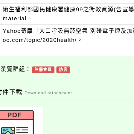
衛生福利部國民健康署健康99之衛教資源(含宣導素材)-http
material。
Yahoo奇摩「大口呼吸無菸空氣 別碰電子煙及加熱菸」主
oo.com/topic/2020health/。
可瀏覽群組：
註冊會員
訪客
附件下載
Download attachment