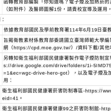
函轉教育部編製「你知道嗎？電子煙及加熱菸的
：
（如附件）及醫師圖解1份，請貴校宣導及運用
明：
、
依據教育部國民及學前教育署114年6月19日臺教國
、
旨揭衛教素材係教育部委請國立臺灣師範大學編
網（https://cpd.moe.gov.tw/）/資料
、
另轉知衛生福利部國民健康署製作電子煙防制宣導
s://drive.google.com/drive/folders/1i-5I
=1&ec=wgc-drive-hero-got），以
用：
衛生福利部國民健康署菸害防制專區-https://www.hpa.
eid=41。
衛生福利部國民健康署健康99之菸害防制館-https://hea