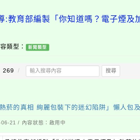
導:教育部編製「你知道嗎？電子煙及
內容類型：
新聞類型
269
搜尋
熱菸的真相 絢麗包裝下的迷幻陷阱」懶人包
06-21 / 內容狀態：啟用中