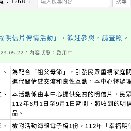
覽：1268
搜尋
幸福明信片傳情活動」，歡迎參與，請查照。
3-05-22 / 內容狀態：啟用中
一、
為配合「祖父母節」，引發民眾重視家庭
進代間情感交流和良性互動，本中心特辦
二、
本活動係由本中心提供免費的明信片，民
112年6月1日至9月1日期間，將收到的
品。
三、
檢附活動海報電子檔1份，112年「幸福