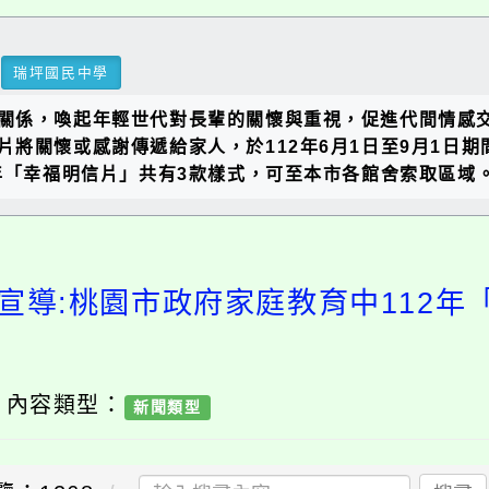
瑞坪國民中學
關係，喚起年輕世代對長輩的關懷與重視，促進代間情感
片將關懷或感謝傳遞給家人，於112年6月1日至9月1日
年「幸福明信片」共有3款樣式，可至本市各館舍索取區域
宣導:桃園市政府家庭教育中112
/ 內容類型：
新聞類型