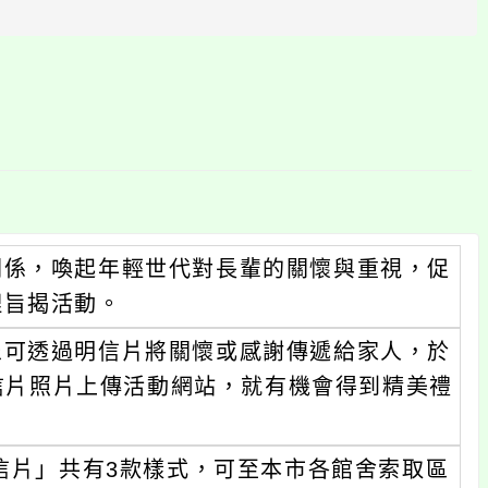
區
塊
關係，喚起年輕世代對長輩的關懷與重視，促
理旨揭活動。
眾可透過明信片將關懷或感謝傳遞給家人，於
明信片照片上傳活動網站，就有機會得到精美禮
明信片」共有3款樣式，可至本市各館舍索取區