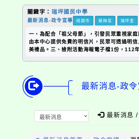
關鍵字：
瑞坪國民中學
最新消息-政令宣導
桃園市
楊梅區
瑞坪里
一、為配合「祖父母節」，引發民眾重視家庭
由本中心提供免費的明信片，民眾可透過明信
美禮品。三、檢附活動海報電子檔1份，112
最新消息-政令
最新消息 