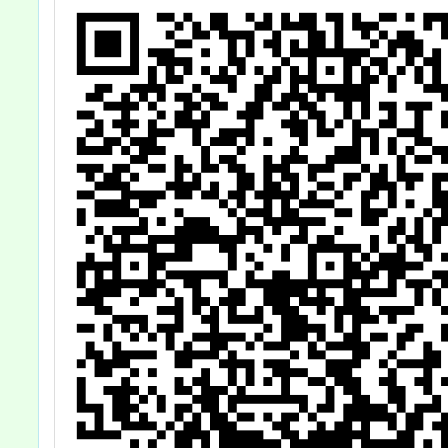
長
說明，
1