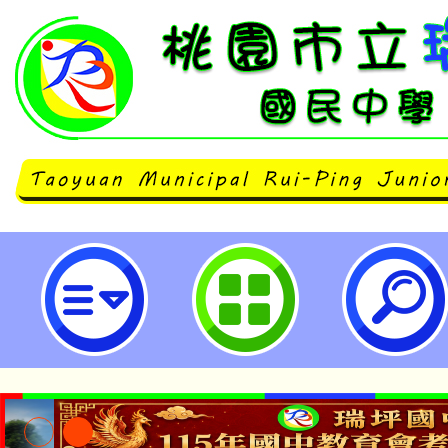
轉知教育部出版「多元性別友善教
中小、高中版及課程模組一案，請
加運用，並協助置於貴校相關網頁
廣，請查照。-桃園市立瑞坪國民中