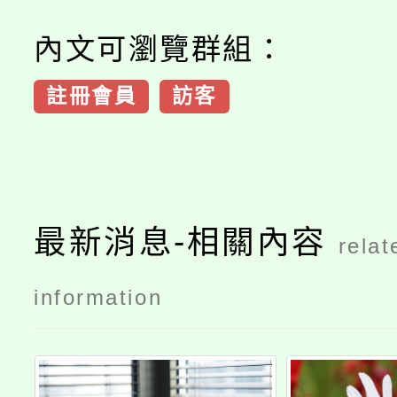
內文可瀏覽群組：
註冊會員
訪客
最新消息-相關內容
relat
information