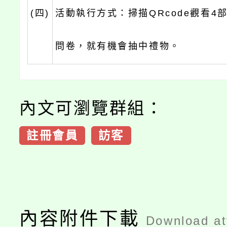
(四)
活動執行方式：掃描QRcode觀看4
問卷，就有機會抽中禮物。
內文可瀏覽群組：
註冊會員
訪客
內容附件下載
Download a