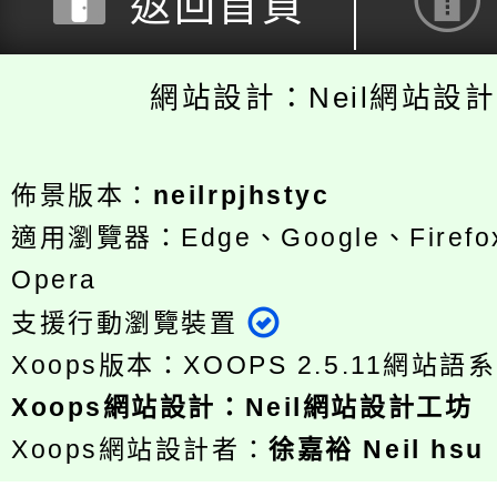
返回首頁
網站設計：Neil網站設
佈景版本：
neilrpjhstyc
適用瀏覽器：Edge、Google、Firefox
Opera
支援行動瀏覽裝置
Xoops版本：
XOOPS 2.5.11
網站語系
Xoops
網站設計
：
Neil網站設計工坊
Xoops網站設計者：
徐嘉裕 Neil hsu