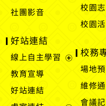
選
校園志
社團影音
單
校園活
好站連結
校務
線上自主學習
展
場地預
教育宣導
開
維修通
好站連結
選
會議記