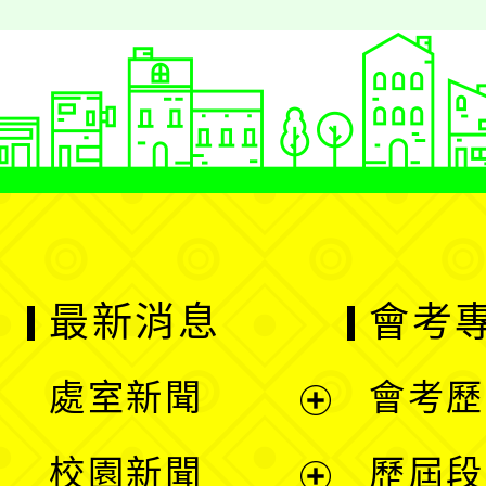
最新消息
會考
處室新聞
會考歷
展
校園新聞
歷屆段