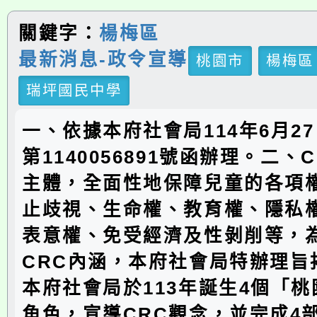
關鍵字：
楊梅區
最新消息-政令宣導
桃園市
楊梅區
瑞坪國民中學
一、依據本府社會局114年6月2
第1140056891號函辦理。二、
主體，全面性地保障兒童的各項
止歧視、生命權、教育權、隱私
表意權、免受經濟及性剝削等，
CRC內涵，本府社會局特辦理旨
本府社會局於113年誕生4個「
角色，宣導CRC觀念，並完成4