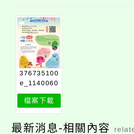
376735100
e_1140060
626_attach
檔案下載
1
最新消息-相關內容
relat