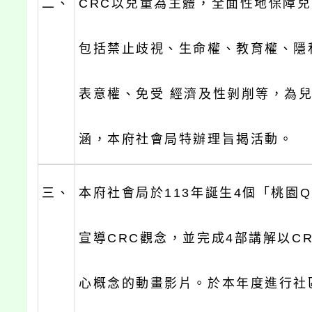
二、
CRC以兒童為主體，全面性地保障
包括禁止歧視、生命權、教育權、隱
表意權、免受 經濟及性剝削等，為兒
涵，本府社會局特辦理旨揭活動。
三、
本府社會局於113年誕生4個「桃園
宣導CRC觀念，並完成4部講解以C
心概念的動畫影片。於本年度進行社