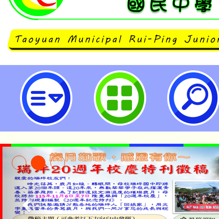
桃園市推廣宣傳兒童權利公約(CRC
萌大使推廣活動，歡迎參與！-桃園
學