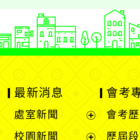
最新消息
會考
處室新聞
會考歷
展
校園新聞
歷屆段