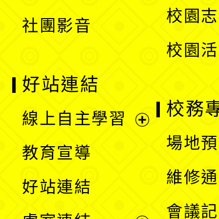
選
校園志
社團影音
單
校園活
好站連結
校務
線上自主學習
展
場地預
教育宣導
開
維修通
好站連結
選
會議記