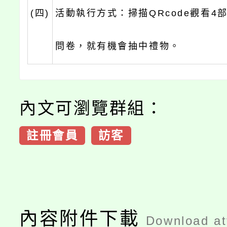
(四)
活動執行方式：掃描QRcode觀看4
問卷，就有機會抽中禮物。
內文可瀏覽群組：
註冊會員
訪客
內容附件下載
Download a