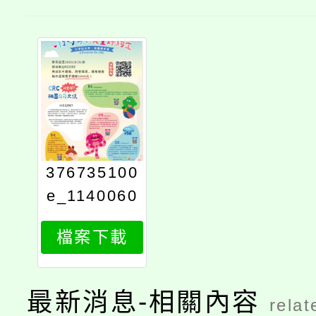
376735100
e_1140060
626_attach
檔案下載
1
最新消息-相關內容
relat