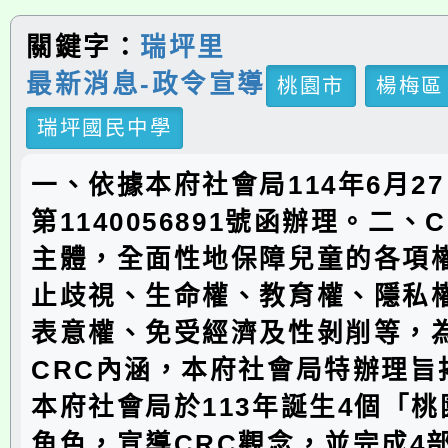
關鍵字：
瑞坪里
最新消息-政令宣導
桃園市
楊梅區
瑞坪國民中學
一、依據本府社會局114年6月2
第1140056891號函辦理。二、
主體，全面性地保障兒童的各項
止歧視、生命權、教育權、隱私
表意權、免受經濟及性剝削等，
CRC內涵，本府社會局特辦理旨
本府社會局於113年誕生4個「
角色，宣導CRC觀念，並完成4