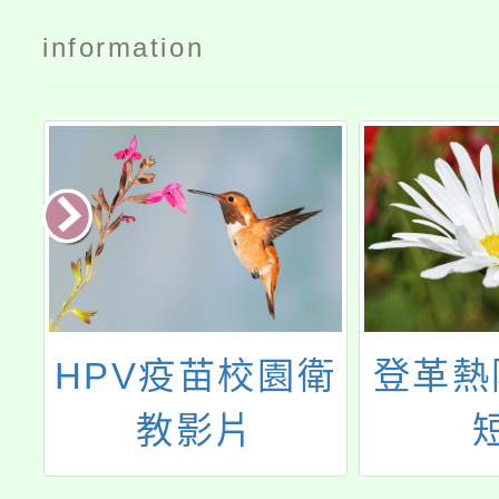
information
部
HPV疫苗校園衛
登革熱
心
教影片
源