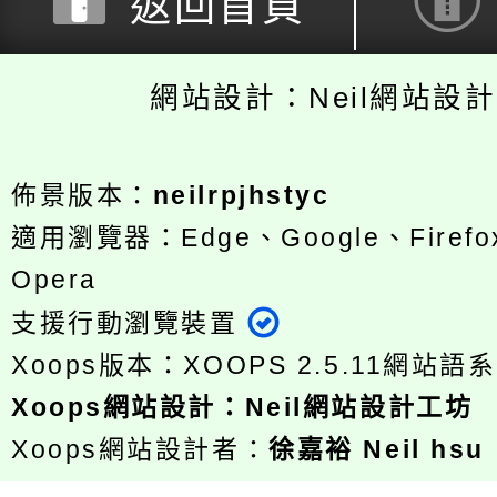
返回首頁
網站設計：Neil網站設
佈景版本：
neilrpjhstyc
適用瀏覽器：Edge、Google、Firefox
Opera
支援行動瀏覽裝置
Xoops版本：
XOOPS 2.5.11
網站語系
Xoops
網站設計
：
Neil網站設計工坊
Xoops網站設計者：
徐嘉裕 Neil hsu