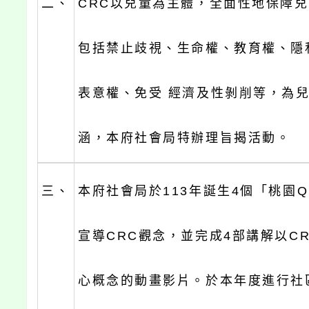
二、
CRC以兒童為主體，全面性地保障
包括禁止歧視、生命權、教育權、隱
表意權、免受 經濟及性剝削等，為兒
涵，本府社會局特辦理旨揭活動。
三、
本府社會局於113年誕生4個「桃園
宣導CRC觀念，並完成4部講解以C
心概念的動畫影片。於本年度進行社