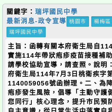
關鍵字：
瑞坪國民中學
最新消息-政令宣導
桃園市
楊梅區
瑞坪國民中學
主旨：函轉有關本府衛生局自114
實施114年帶狀疱疹疫苗接種補
請學校協助宣導，請查照。說明
府衛生局114年7月3日桃衛疾字
1140059056號函辦理。二、
疱疹發生風險，倡導「主動守護
您同行」核心理念，提升市民預
自主意識，從日常生活中落實自