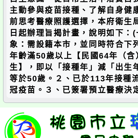
主動參與疫苗接種、了解自身健
前思考醫療照護選擇，本府衛生局
日起辦理旨揭計畫，說明如下：(
象：需設籍本市，並同時符合下
年齡滿50歲以上【民國64年（
生】，即以「接種年」減「出生
等於50歲。２、已於113年接種
冠疫苗。３、已簽署預立醫療決