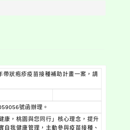
方
區
塊
14年帶狀疱疹疫苗接種補助計畫一案，請
059056號函辦理。
健康，桃園與您同行」核心理念，提升
實自我健康管理，主動參與疫苗接種、