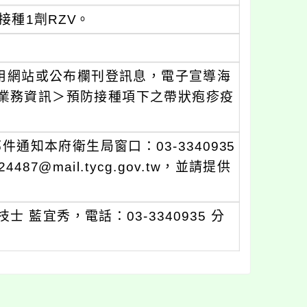
接種1劑RZV。
運用網站或公布欄刊登訊息，電子宣導海
業務資訊＞預防接種項下之帶狀疱疹疫
通知本府衛生局窗口：03-3340935
87@mail.tycg.gov.tw，並請提供
藍宜秀，電話：03-3340935 分