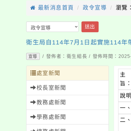
最新消息首頁
政令宣導
瀏覽：
送出
衛生局自114年7月1日起實施114
/ 發佈者：衛生組長 / 發佈時間：2025-
宣導
處室新聞
主
旨
校長室新聞
說
教務處新聞
一
學務處新聞
二