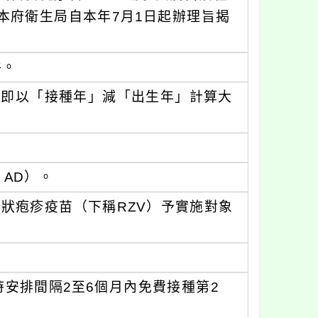
本府衛生局自本年7月1日起辦理旨揭
件。
，即以「接種年」減「出生年」計算大
, AD）。
狀疱疹疫苗（下稱RZV）予實施對象
時安排間隔2至6個月內免費接種第2