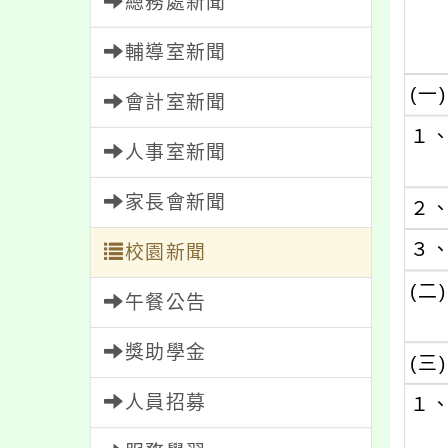
總務處新聞
輔導室新聞
(一)
會計室新聞
１
人事室新聞
家長會新聞
２
３
校園新聞
(二)
午餐公告
獎助學金
(三)
人員招募
１