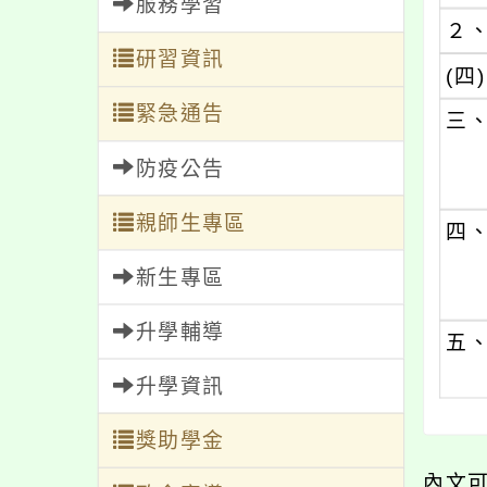
服務學習
２
研習資訊
(四)
緊急通告
三
防疫公告
親師生專區
四
新生專區
升學輔導
五
升學資訊
獎助學金
內文