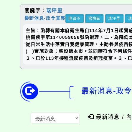
關鍵字：
瑞坪里
最新消息-政令宣導
桃園市
楊梅區
瑞坪里
主旨：函轉有關本府衛生局自114年7月1日起實
桃衛疾字第1140059056號函辦理。二、
從日常生活中落實自我健康管理，主動參與疫苗
(一)實施對象：需設籍本市，並同時符合下列條
２、已於113年接種流感疫苗及新冠疫苗。３、
最新消息-政令
最新消息 / 