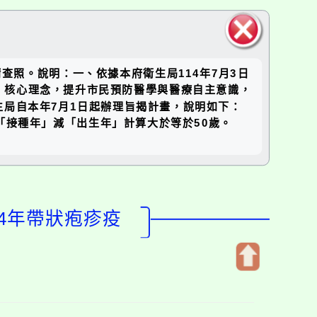
關閉區
查照。說明：一、依據本府衛生局114年7月3日
塊
行」核心理念，提升市民預防醫學與醫療自主意識，
局自本年7月1日起辦理旨揭計畫，說明如下：
「接種年」減「出生年」計算大於等於50歲。
14年帶狀疱疹疫
開
啟
上