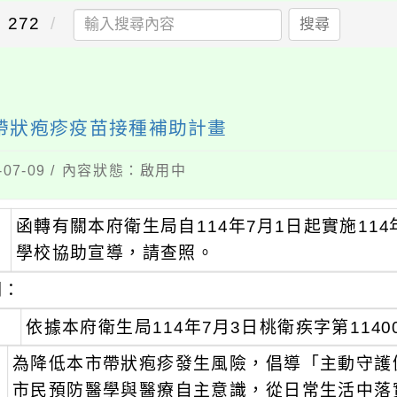
272
搜尋
年帶狀疱疹疫苗接種補助計畫
07-09 / 內容狀態：啟用中
函轉有關本府衛生局自114年7月1日起實施1
：
學校協助宣導，請查照。
明：
、
依據本府衛生局114年7月3日桃衛疾字第1140
、
為降低本市帶狀疱疹發生風險，倡導「主動守護
市民預防醫學與醫療自主意識，從日常生活中落