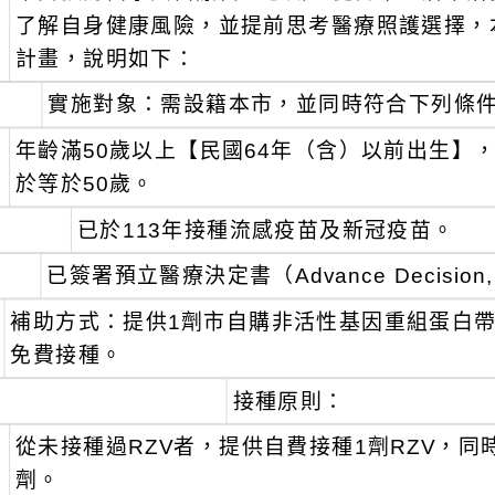
了解自身健康風險，並提前思考醫療照護選擇，
計畫，說明如下：
實施對象：需設籍本市，並同時符合下列條
、
年齡滿50歲以上【民國64年（含）以前出生】
於等於50歲。
、
已於113年接種流感疫苗及新冠疫苗。
、
已簽署預立醫療決定書（Advance Decision
補助方式：提供1劑市自購非活性基因重組蛋白帶
免費接種。
接種原則：
、
從未接種過RZV者，提供自費接種1劑RZV，同
劑。