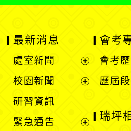
最新消息
會考
處室新聞
會考歷
展
校園新聞
歷屆段
開
展
研習資訊
選
開
瑞坪
緊急通告
單
選