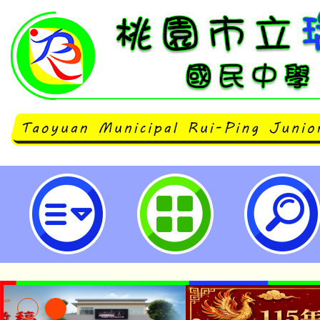
登革熱防治宣導-桃園市立瑞坪國民