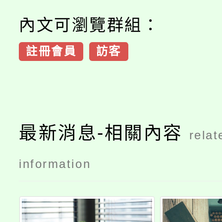
內文可瀏覽群組：
註冊會員
訪客
最新消息-相關內容
relat
information