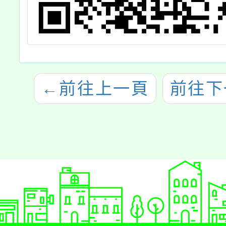
←
前往上一頁
前往下