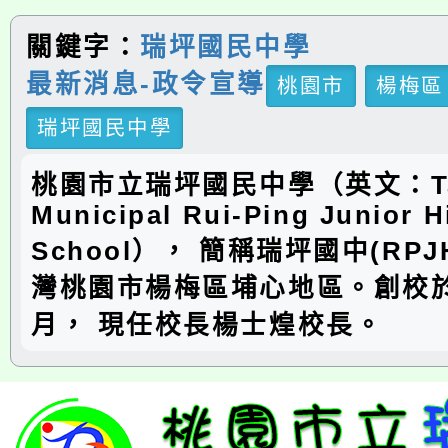
關鍵字：
瑞坪國民中學
最新消息-政令宣導
桃園市
楊梅區
瑞坪國民中學
桃園市立瑞坪國民中學（英文：Ta
Municipal Rui-Ping Junior H
School）， 簡稱瑞坪國中(RP
灣桃園市楊梅區埔心地區。創校於
月， 現任校長楊士煌校長。