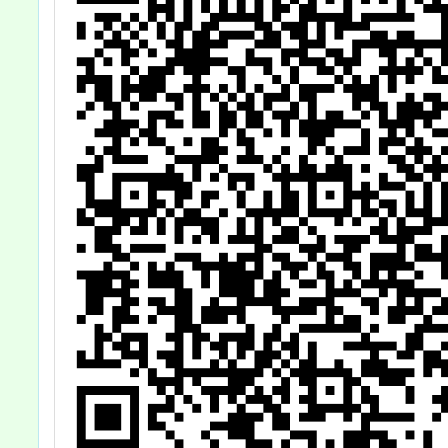
「友善
事務與
資訊網
詳如說