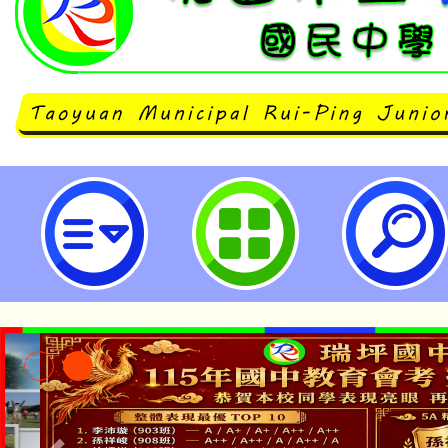
登革熱防治宣導-桃園市立瑞坪國民