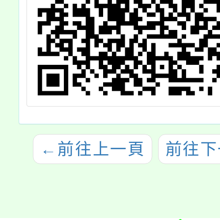
←
前往上一頁
前往下