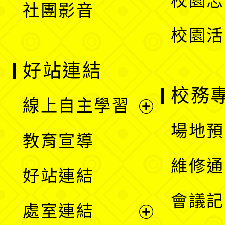
校園志
社團影音
單
校園活
好站連結
校務
線上自主學習
展
場地預
教育宣導
開
維修通
好站連結
選
會議記
處室連結
單