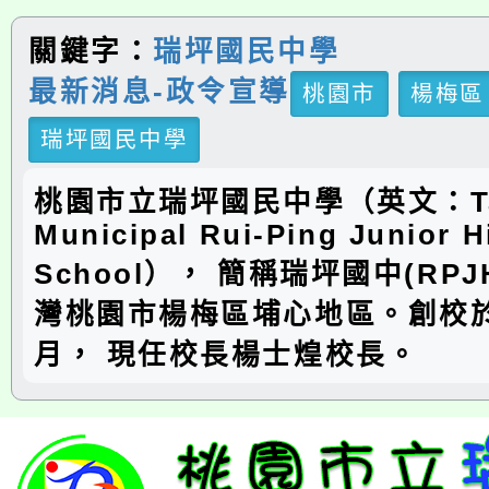
關鍵字：
瑞坪國民中學
最新消息-政令宣導
桃園市
楊梅區
瑞坪國民中學
桃園市立瑞坪國民中學（英文：Ta
Municipal Rui-Ping Junior H
School）， 簡稱瑞坪國中(RP
灣桃園市楊梅區埔心地區。創校於
月， 現任校長楊士煌校長。