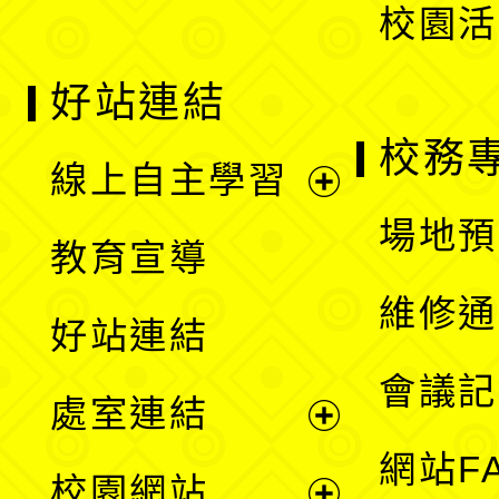
校園活
好站連結
校務
線上自主學習
展
場地預
教育宣導
開
維修通
好站連結
選
會議記
處室連結
單
展
網站F
校園網站