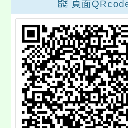
題，請查照。
案，歡
頁面QRcod