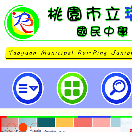
登革熱防治宣導-桃園市立瑞坪國民