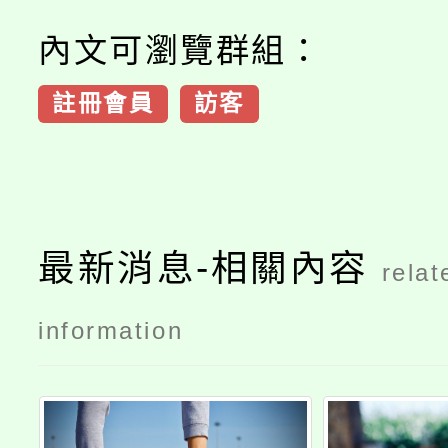
內文可瀏覽群組：
註冊會員
訪客
最新消息-相關內容
relat
information