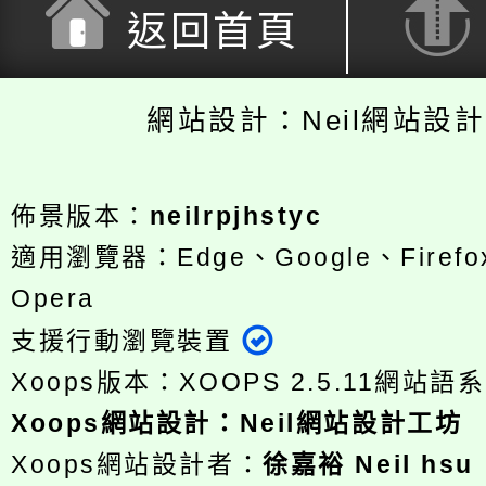
返回首頁
網站設計：Neil網站設
佈景版本：
neilrpjhstyc
適用瀏覽器：Edge、Google、Firefox
Opera
支援行動瀏覽裝置
Xoops版本：
XOOPS 2.5.11
網站語系
Xoops
網站設計
：
Neil網站設計工坊
Xoops網站設計者：
徐嘉裕 Neil hsu