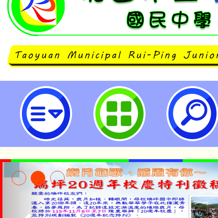
「全民節電愛地球，動起來！」宣導
國民中學