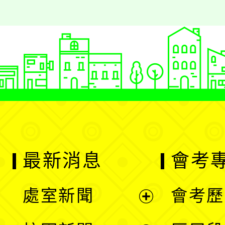
最新消息
會考
處室新聞
會考歷
展