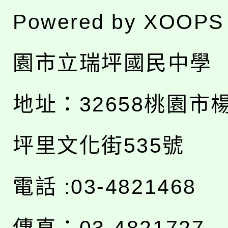
Powered by
XOOPS
園市立瑞坪國民中學
地址：
32658桃園市
坪里文化街535號
電話 :03-4821468
傳真：03-4821727