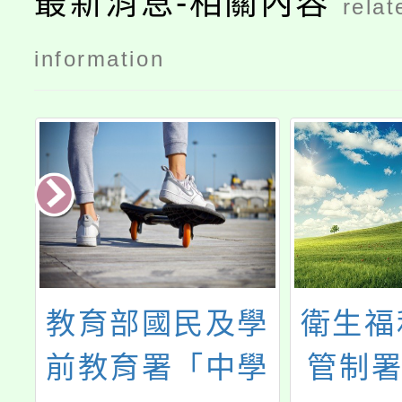
最新消息-相關內容
relat
information
品
教育部國民及學
衛生福
學
前教育署「中學
管制署