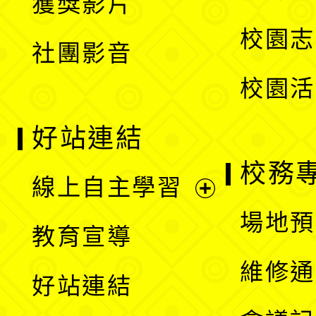
獲獎影片
單
選
校園志
社團影音
單
校園活
好站連結
校務
線上自主學習
展
場地預
教育宣導
開
維修通
好站連結
選