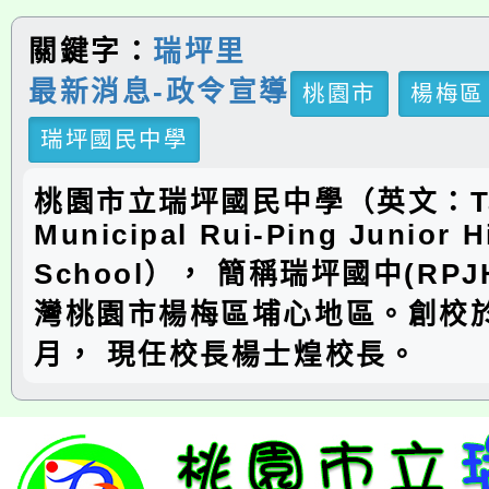
關鍵字：
瑞坪里
最新消息-政令宣導
桃園市
楊梅區
瑞坪國民中學
桃園市立瑞坪國民中學（英文：Ta
Municipal Rui-Ping Junior H
School）， 簡稱瑞坪國中(RP
灣桃園市楊梅區埔心地區。創校於
月， 現任校長楊士煌校長。