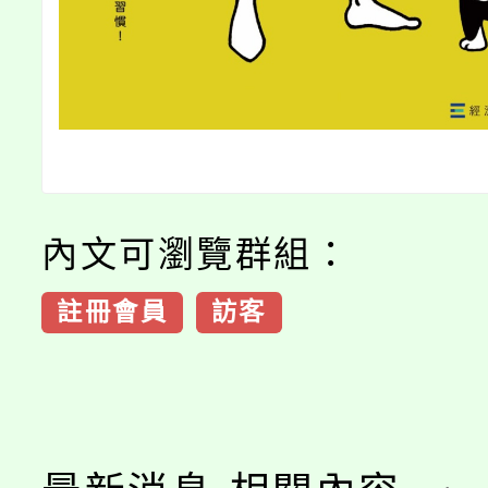
內文可瀏覽群組：
註冊會員
訪客