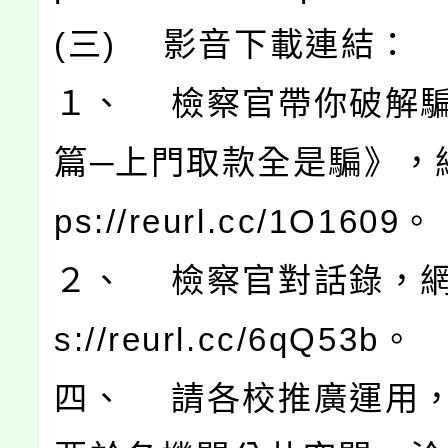
(三) 影音下載連結：
１、 檢察官帶你破解
篇─上門取款全是騙》，網
ps://reurl.cc/1O1609。
２、 檢察官對話錄，網址
s://reurl.cc/6qQ53b。
四、 請各校推廣運用