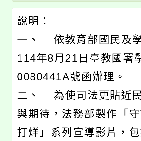
說明：
一、 依教育部國民及
114年8月21日臺教國署
0080441A號函辦理。
二、 為使司法更貼近
與期待，法務部製作「守
打烊」系列宣導影片，包