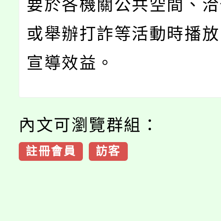
要於各機關公共空間、洽
或舉辦打詐等活動時播放
宣導效益。
內文可瀏覽群組：
註冊會員
訪客