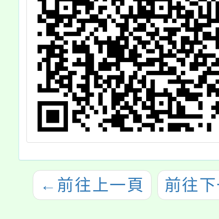
←
前往上一頁
前往下