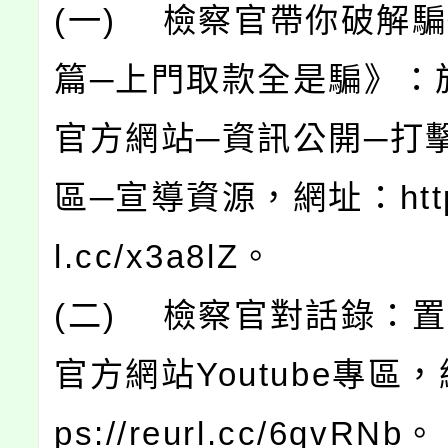
(一) 檢察官帶你破解
篇─上門取款全是騙》：
官方網站─資訊公開─打
區─宣導資源，網址：https:
l.cc/x3a8lZ。
(二) 檢察官對話錄：
官方網站Youtube專區，
ps://reurl.cc/6qvRNb。