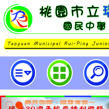
主旨：函轉法務部為強化社會大眾
檢察官於國民法官制度中協助被害
相關宣導短片，請轉知所屬推廣運用
園市立瑞坪國民中學