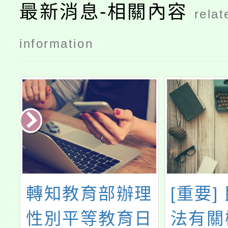
最新消息-相關內容
relat
information
網
轉知教育部辦理
[重要]
and-
性別平等教育日
法有關