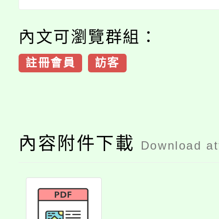
內文可瀏覽群組：
註冊會員
訪客
內容附件下載
Download a