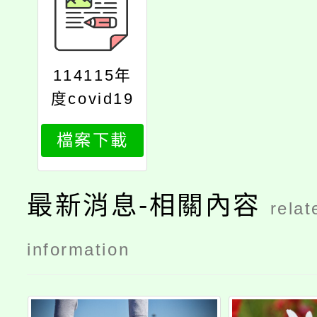
114115年
度covid19
疫苗接種計
檔案下載
畫
最新消息-相關內容
relat
information