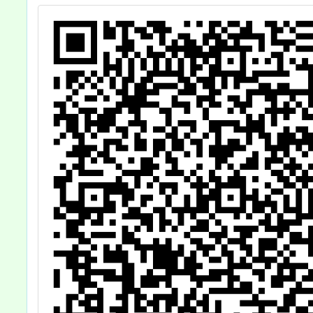
導短片
轉知所
傳，