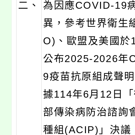
二、
為因應COVID-19
異，參考世界衛生組
O)、歐盟及美國於1
公布2025-2026年C
9疫苗抗原組成聲
據114年6月12日
部傳染病防治諮詢
種組(ACIP)」決議