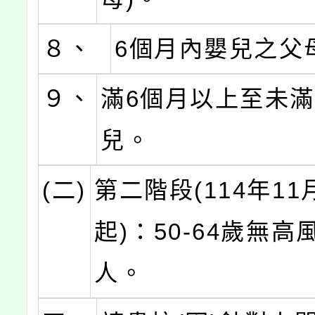
８、
6個月內嬰兒之父
９、
滿6個月以上至未滿
兒。
(二)
第二階段(114年11
起)：50-64歲無高
人。