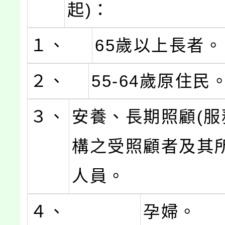
起)：
１、
65歲以上長者。
２、
55-64歲原住民
３、
安養、長期照顧(服
構之受照顧者及其
人員。
４、
孕婦。