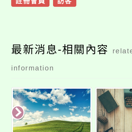
註冊會員
訪客
最新消息-相關內容
relat
information