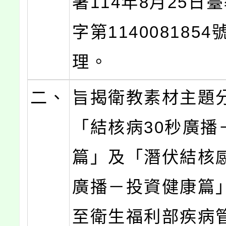
署114年8月25日
字第114008185
理。
二、
旨揭衛教素材主題
「結核病30秒廣播
篇」及「潛伏結核感
廣播－投資健康篇
至衛生福利部疾病