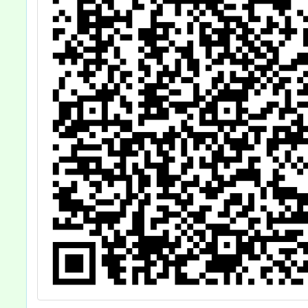
12
國
114
號令
茲檢
本及
正規