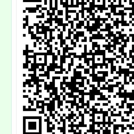
動，請貴校轉知
並鼓勵家長踴躍
參加一案，請查
照。