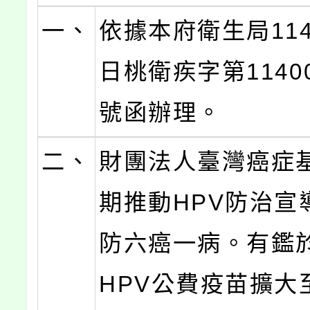
一、
依據本府衛生局114
日桃衛疾字第11400
號函辦理。
二、
財團法人臺灣癌症
期推動HPV防治宣
防六癌一病。有鑑
HPV公費疫苗擴大