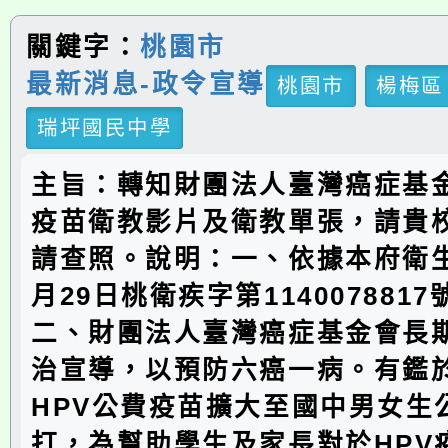
關鍵字：
桃園市
最新消息-政令宣導
桃園市
楊梅區
瑞坪國民中學
主旨：轉知財團法人臺灣癌症基金
疫苗衛教影片及衛教單張，請貴
請查照。說明：一、依據本府衛生
月29日桃衛疾字第114007881
二、財團法人臺灣癌症基金會長期
治宣導，以預防六癌一病。有鑑
HPV公費疫苗擴大至國中男女生
打，為幫助學生及家長對於HPV