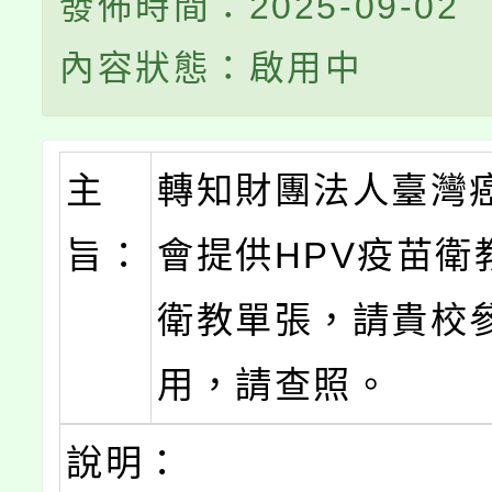
發佈時間：2025-09-02
內容狀態：啟用中
主
轉知財團法人臺灣
旨：
會提供HPV疫苗衛
衛教單張，請貴校
用，請查照。
說明：