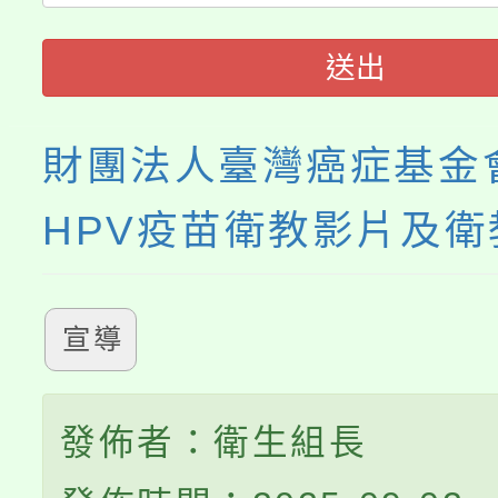
115年食農教育專業人
會
送出
程
財團法人臺灣癌症基金
HPV疫苗衛教影片及衛
宣導
發佈者：衛生組長