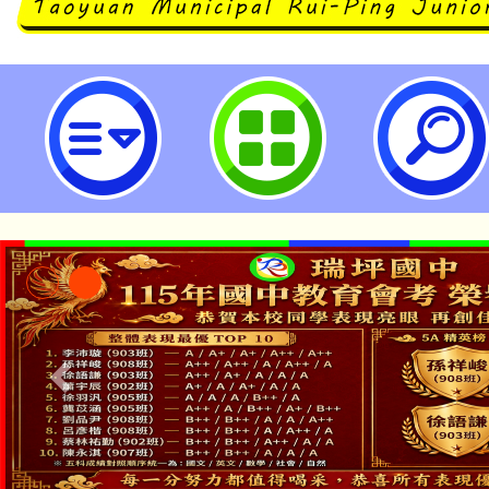
財團法人臺灣癌症基金會提供HPV
衛教單張-桃園市立瑞坪國民中學
「本色祭」8/29、30