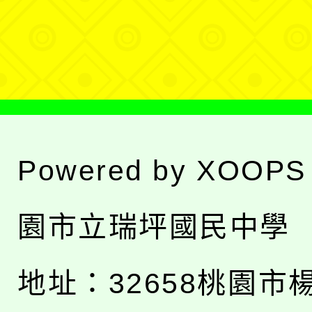
單
選
單
Powered by
XOOPS
園市立瑞坪國民中學
地址：
32658桃園市