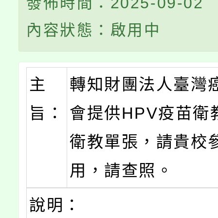
發佈時間：2025-09-02
內容狀態：啟用中
主
轉知財團法人臺灣
旨：
會提供HPV疫苗衛
衛教單張，請貴校
用，請查照。
說明：