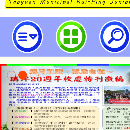
財團法人臺灣癌症基金會提供HPV
衛教單張-桃園市立瑞坪國民中學
公告本校115學年度第1