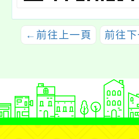
←
前往上一頁
前往下