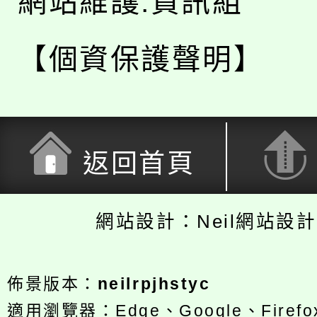
網站維護:資訊組
【個資保護聲明】
返回首頁
網站設計：Neil網站設
佈景版本：
neilrpjhstyc
適用瀏覽器：Edge、Google、Firefox