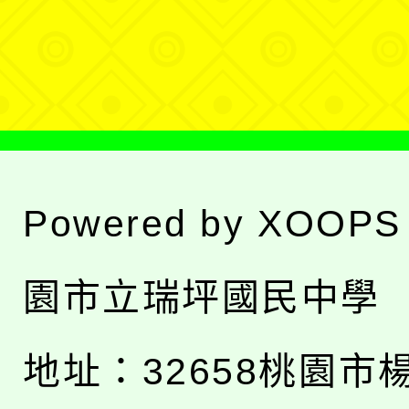
單
選
單
Powered by
XOOPS
園市立瑞坪國民中學
地址：
32658桃園市