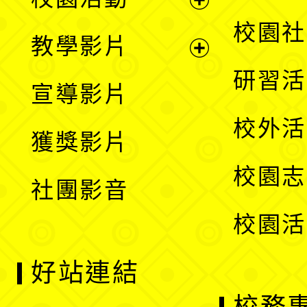
開
展
校園社
教學影片
選
開
展
研習活
宣導影片
單
選
開
校外活
獲獎影片
單
選
校園志
社團影音
單
校園活
好站連結