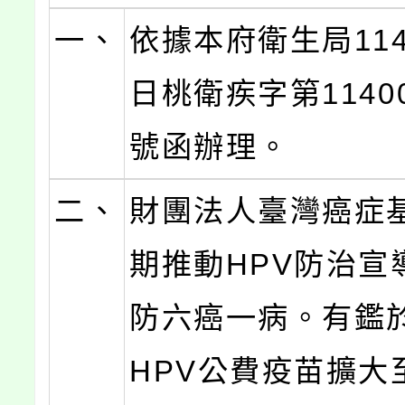
一、
依據本府衛生局114
日桃衛疾字第11400
號函辦理。
二、
財團法人臺灣癌症
期推動HPV防治宣
防六癌一病。有鑑
HPV公費疫苗擴大