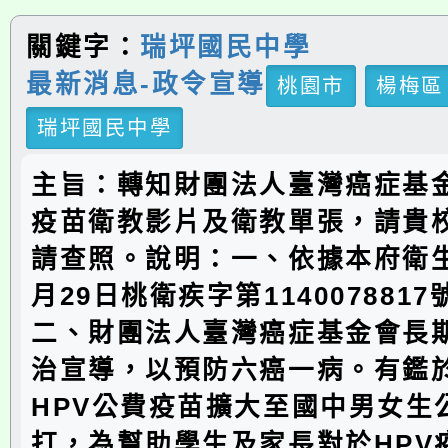
關鍵字：
瑞坪國民中學
最新消息-政令宣導
桃園市
楊梅區
瑞坪國民中學
主旨：轉知財團法人臺灣癌症基金
疫苗衛教影片及衛教單張，請貴
請查照。說明：一、依據本府衛生
月29日桃衛疾字第114007881
二、財團法人臺灣癌症基金會長期
治宣導，以預防六癌一病。有鑑
HPV公費疫苗擴大至國中男女生
打，為幫助學生及家長對於HPV