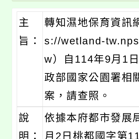
主
轉知濕地保育資訊網（
旨：
s://wetland-tw.nps
w）自114年9月1
政部國家公園署相
案，請查照。
說
依據本府都市發展局
明：
月2日桃都國字第114