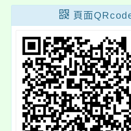
包
驗教育
頁面QRcod