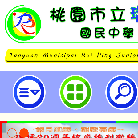
濕地保育資訊網（https://wetland
tw.nps.gov.tw）自114年9月
家公園署相關網站-桃園市立瑞坪國