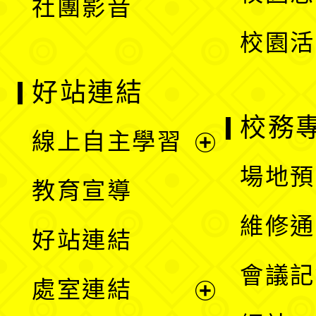
社團影音
單
校園活
好站連結
校務
線上自主學習
展
場地預
教育宣導
開
維修通
好站連結
選
會議記
處室連結
單