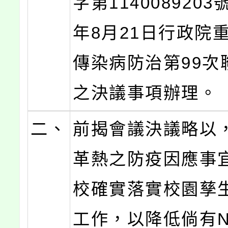
字第1140089203
年8月21日行政院
傳染病防治第99次
之決議事項辦理。
二、
前揭會議決議略以
革熱之防疫因應事
校確實落實校園孳
工作，以降低倘有N