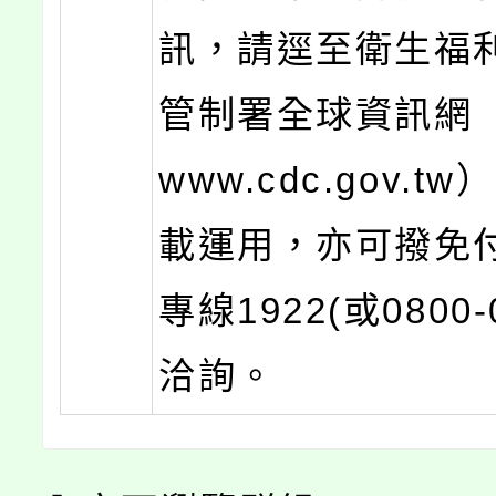
訊，請逕至衛生福
管制署全球資訊網（ht
www.cdc.gov.
載運用，亦可撥免
專線1922(或0800-0
洽詢。