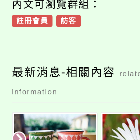
內文可瀏覽群組：
註冊會員
訪客
最新消息-相關內容
relat
information