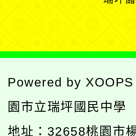
單
選
單
Powered by
XOOPS
園市立瑞坪國民中學
地址：
32658桃園市