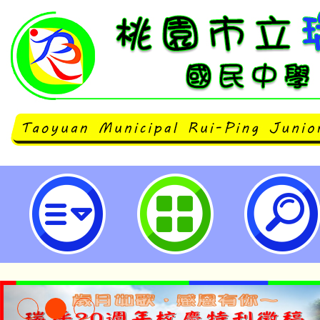
第11屆「2025臺中國際動畫影展
園市立瑞坪國民中學