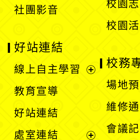
校園志
社團影音
單
校園活
好站連結
校務
線上自主學習
展
場地預
教育宣導
開
維修通
好站連結
選
會議記
處室連結
單