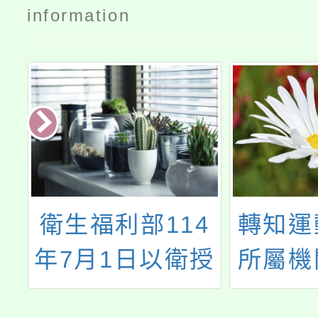
information
衛生福利部114
轉知運動部
7月1日以衛授
所屬機關組
疾字第
規自中華民