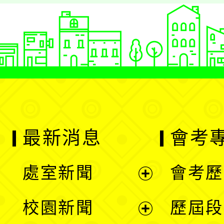
最新消息
會考
處室新聞
會考歷
展
校園新聞
歷屆段
開