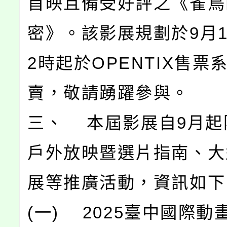
首映且備受好評之《雀鳥
密》。該影展規劃於9月1
2時起於OPENTIX售票
賣，敬請踴躍參與。
三、 本屆影展自9月起
戶外放映暨選片指南、大
展等推廣活動，資訊如下
(一) 2025臺中國際動