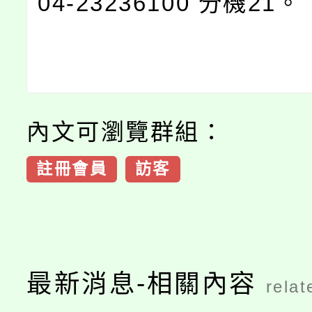
04-23236100 分機21。
內文可瀏覽群組：
註冊會員
訪客
最新消息-相關內容
relat