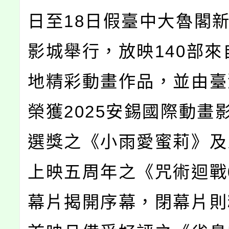
日至18日假臺中大魯閣
影城舉行，放映140部來
地精彩動畫作品，並由臺
榮獲2025安錫國際動畫
選獎之《小雨愛蜜莉》及
上映五周年之《咒術迴戰
幕片揭開序幕，閉幕片則