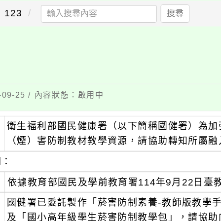
123
搜尋
09-25 / 內容狀態：啟用中
衛生福利部國民健康署（以下簡稱國健署）為加
：
（煙）害防制教材教學資源，請協助轉知所屬融
明：
、
依據教育部國民及學前教育署114年9月22日臺教國
、
國健署已委託製作「菸害防制素養-教師版教學
及「國小高年級學生菸害防制教學包」，請協助