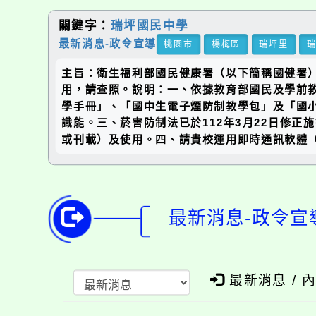
關鍵字：
瑞坪國民中學
最新消息-政令宣導
桃園市
楊梅區
瑞坪里
主旨：衛生福利部國民健康署（以下簡稱國健署
用，請查照。說明：一、依據教育部國民及學前教育
學手冊」、「國中生電子煙防制教學包」及「國
識能。三、菸害防制法已於112年3月22日修
或刊載）及使用。四、請貴校運用即時通訊軟體（如
最新消息-政令宣
最新消息 / 