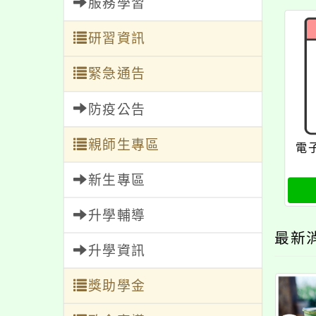
服務學習
研習資訊
緊急通告
防疫公告
親師生專區
電
新生專區
升學輔導
最新
升學資訊
獎助學金