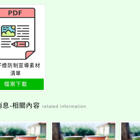
子煙防制宣導素材
清單
檔案下載
消息-相關內容
related information