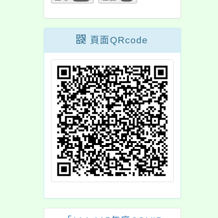
頁面QRcode