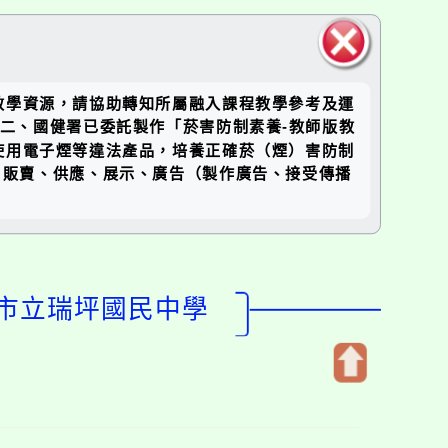
關閉區
教學資源，請協助轉知所屬融入課程教學參考及運
塊
理。二、國健署已委託製作「菸害防制素養-教師版教
使用電子煙等違法產品，培養正確菸（煙）害防制
入、販賣、供應、展示、廣告（製作廣告、接受傳播
園市立瑞坪國民中學
開
啟
上