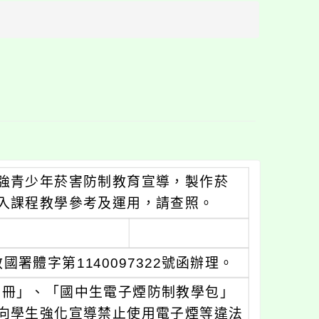
方
區
塊
強青少年菸害防制教育宣導，製作菸
入課程教學參考及運用，請查照。
署體字第1140097322號函辦理。
手冊」、「國中生電子煙防制教學包」
向學生強化宣導禁止使用電子煙等違法