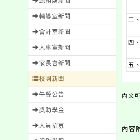
總務處新聞
輔導室新聞
三
會計室新聞
四
人事室新聞
家長會新聞
五
校園新聞
午餐公告
內文
獎助學金
人員招募
內容