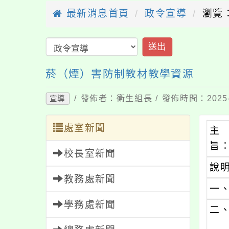
最新消息首頁
政令宣導
瀏覽：
送出
菸（煙）害防制教材教學資源
/ 發佈者：衛生組長 / 發佈時間：2025-
宣導
處室新聞
主
旨
校長室新聞
說
教務處新聞
一
學務處新聞
二