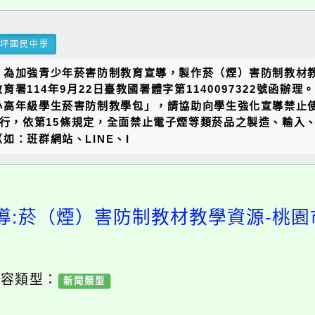
瑞坪國民中學
）為加強青少年菸害防制教育宣導，製作菸（煙）害防制教材
署114年9月22日臺教國署體字第1140097322號函辦
小高年級學生菸害防制教學包」，請協助向學生強化宣導禁止
正施行，依第15條規定，全面禁止電子煙等類菸品之製造、輸
：班群網站、LINE、I
導:菸（煙）害防制教材教學資源-桃
內容類型：
新聞類型