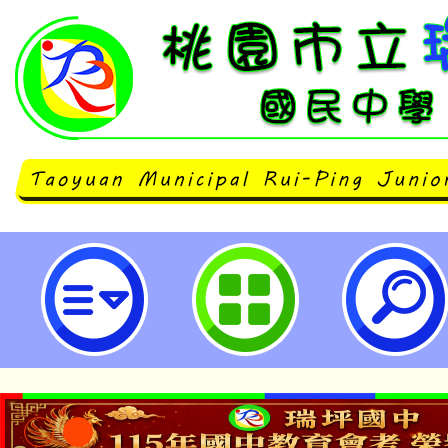
腸病毒宣導-桃園市立瑞坪國民中學