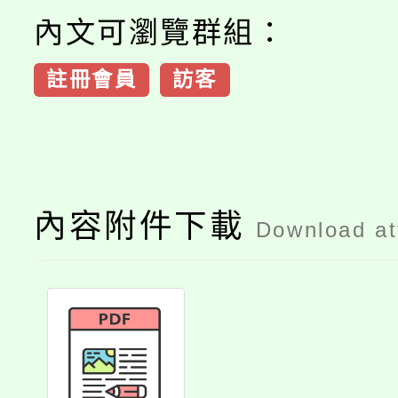
內文可瀏覽群組：
註冊會員
訪客
內容附件下載
Download a