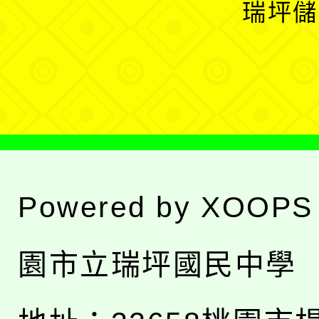
瑞坪儲
單
選
單
Powered by
XOOPS
園市立瑞坪國民中學