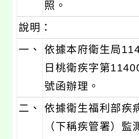
照。
說明：
一、
依據本府衛生局114
日桃衛疾字第11400
號函辦理。
二、
依據衛生福利部疾
（下稱疾管署）監