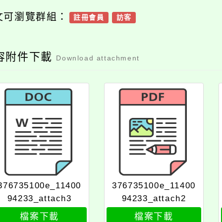
文可瀏覽群組：
註冊會員
訪客
容附件下載
Download attachment
376735100e_11400
376735100e_11400
94233_attach3
94233_attach2
檔案下載
檔案下載