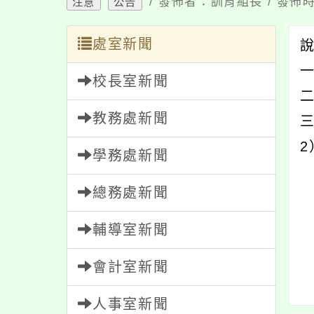
/ 發佈者：訓育組長 / 發佈時
注意
公告
處室新聞
一
校長室新聞
二
教務處新聞
2
學務處新聞
總務處新聞
輔導室新聞
會計室新聞
人事室新聞