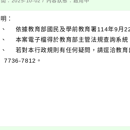
間：2025-10-02 / 內容狀態：啟用中
說明：
、 依據教育部國民及學前教育署114年9月22
、 本案電子檔得於教育部主管法規查詢系統（https:
三、 若對本行政規則有任何疑問，請逕洽教育
）7736-7812。