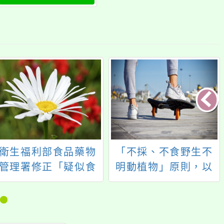
衛生福利部食品藥物
「不採、不食野生不
管理署修正「疑似食
明動植物」原則，以
品中毒事件處理及採
降低食品中毒風險
樣操作手冊」