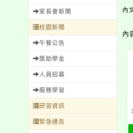
內
家長會新聞
校園新聞
內
午餐公告
獎助學金
人員招募
服務學習
研習資訊
緊急通告