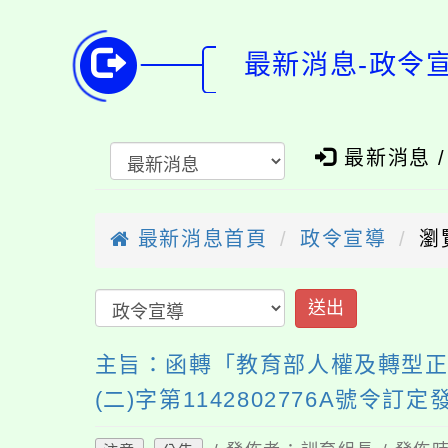
最新消息-政令
最新消息 
最新消息首頁
政令宣導
瀏
送出
主旨：函轉「教育部人權及轉型正
(二)字第1142802776A號