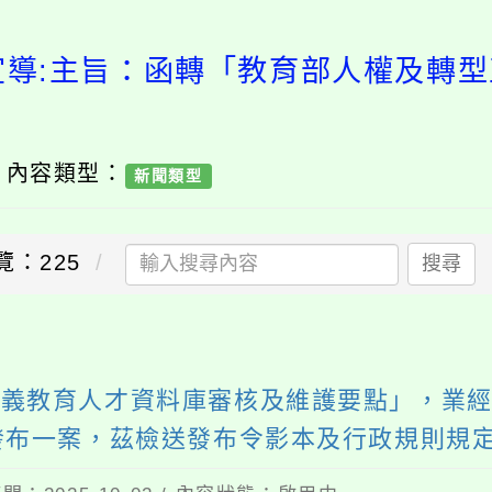
宣導:主旨：函轉「教育部人權及轉
/ 內容類型：
新聞類型
覽：225
搜尋
義教育人才資料庫審核及維護要點」，業經教
令訂定發布一案，茲檢送發布令影本及行政規則規