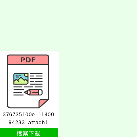
376735100e_11400
94233_attach1
檔案下載