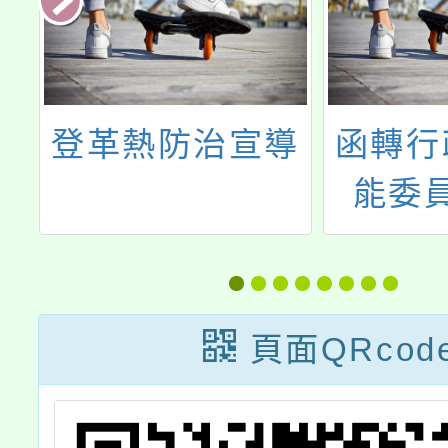
登革熱防治宣導
函轉行
能委
「日本
廢水」
問答
頁面QRcod