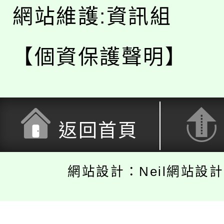
網站維護:資訊組
【個資保護聲明】
返回首頁
網站設計：Neil網站設