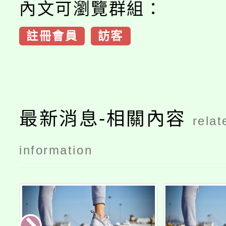
內文可瀏覽群組：
註冊會員
訪客
最新消息-相關內容
relat
information