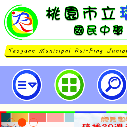
登革熱防制-桃園市立瑞坪國民中學