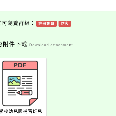
文可瀏覽群組：
註冊會員
訪客
容附件下載
Download attachment
學校幼兒園補習班兒