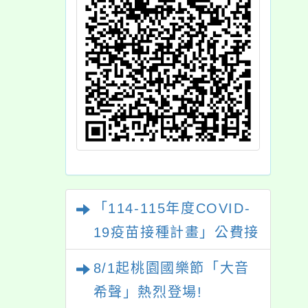
「114-115年度COVID-
19疫苗接種計畫」公費接
種對象擴大為「滿6個月
8/1起桃園國樂節「大音
以上尚未接種之民眾」措
希聲」熱烈登場!
施，延長至115年9月28