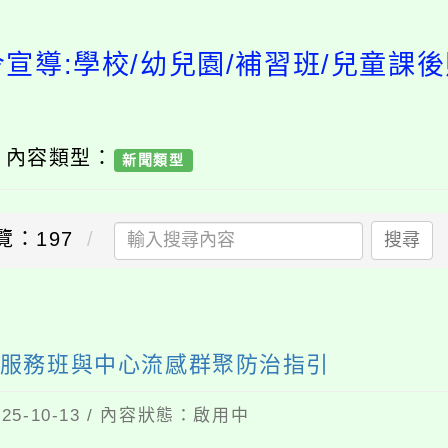
令宣導:學校/幼兒園/補習班/兒童課
/ 內容類型：
新聞類型
覽：197
搜尋
顧服務班與中心流感群聚防治指引
5-10-13 / 內容狀態：啟用中