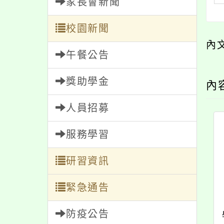
家長會新聞
校園新聞
內
午餐公告
獎助學金
內
人員招募
服務學習
研習資訊
緊急通告
防疫公告