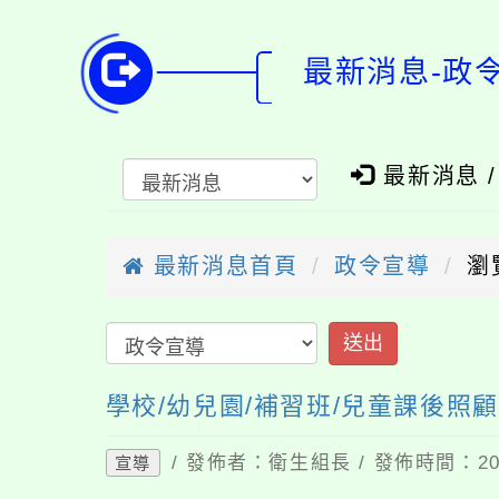
最新消息-政
最新消息 
最新消息首頁
政令宣導
瀏
送出
學校/幼兒園/補習班/兒童課後照
/ 發佈者：衛生組長 / 發佈時間：202
宣導