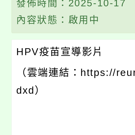
發佈時間：2025-10-17
內容狀態：啟用中
HPV疫苗宣導影片
（雲端連結：https://reurl
dxd）