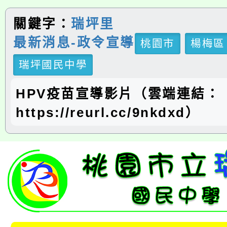
關鍵字：
瑞坪里
最新消息-政令宣導
桃園市
楊梅區
瑞坪國民中學
HPV疫苗宣導影片（雲端連結：
https://reurl.cc/9nkdxd）