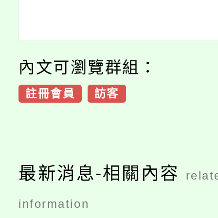
內文可瀏覽群組：
註冊會員
訪客
最新消息-相關內容
relat
information