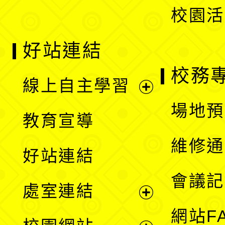
校園活
好站連結
校務
線上自主學習
展
場地預
教育宣導
開
維修通
好站連結
選
會議記
處室連結
單
展
網站F