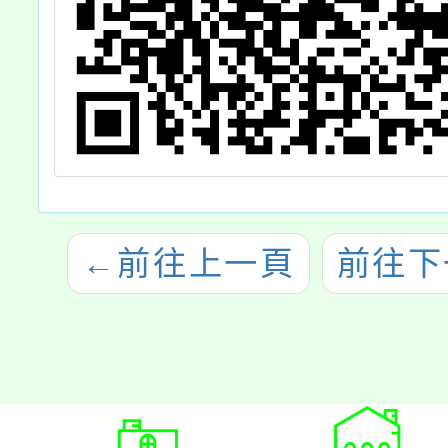
←
前往上一頁
前往下