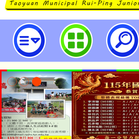
人類乳突病毒（HPV）疫苗宣導影
坪國民中學
「2026金融保險知識
桃園市115學年度學生