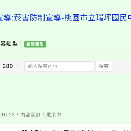
宣導:菸害防制宣導-桃園市立瑞坪國民
內容類型：
新聞類型
280
搜尋
10-23 / 內容狀態：啟用中