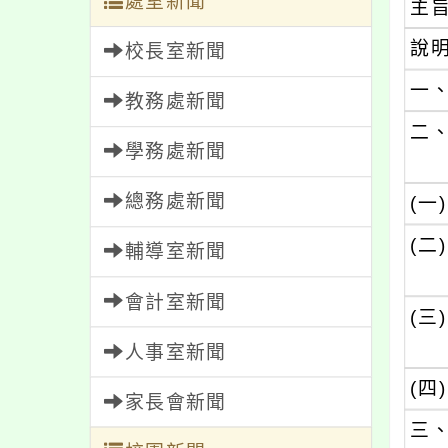
處室新聞
主
說
校長室新聞
一
教務處新聞
二
學務處新聞
總務處新聞
(一)
(二)
輔導室新聞
會計室新聞
(三)
人事室新聞
(四)
家長會新聞
三