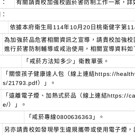
旨：
有關請貴校加強校園菸害防制工作一案，詳
明：
、
依據本府衛生局114年10月20日桃衛健字第114
、
為加強菸品危害相關資訊之宣導，請貴校加強校
進行菸害防制輔導或戒治使用，相關宣導資料如
「戒菸方法知多少」衛教單張。
「關懷孩子健康達人包（線上連結https://health99.hpa
s/21793.pdf）」。
「遠離電子煙、加熱式菸品（線上連結https://campaig
e/）」。
「戒菸專線0800636363」。
、
另亦請貴校如發現學生違規攜帶或使用電子煙，