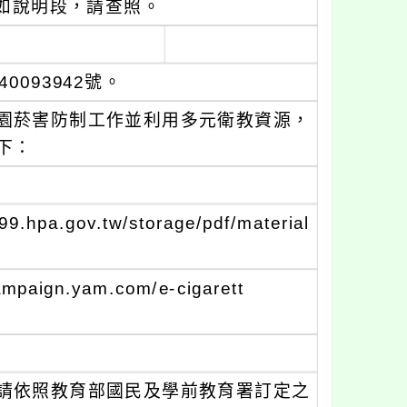
如說明段，請查照。
0093942號。
園菸害防制工作並利用多元衛教資源，
下：
.gov.tw/storage/pdf/material
n.yam.com/e-cigarett
請依照教育部國民及學前教育署訂定之