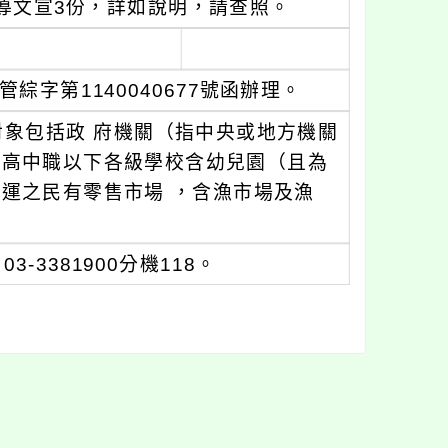
導文宣3份，詳如說明，請查照。
綜字第1140040677號函辦理。
對象包括政 府機關（指中央或地方機關
各高中職以下各級學校含幼兒園（且為
運之民有零售市場 ，含漁市場及漁
3381900分機118。