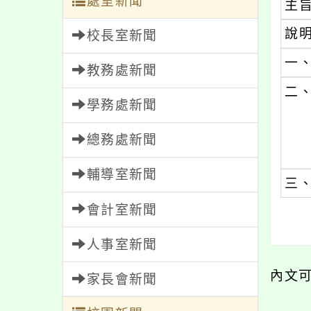
處室新聞
主
說
校長室新聞
一
教務處新聞
二
學務處新聞
總務處新聞
輔導室新聞
三
會計室新聞
人事室新聞
內文
家長會新聞