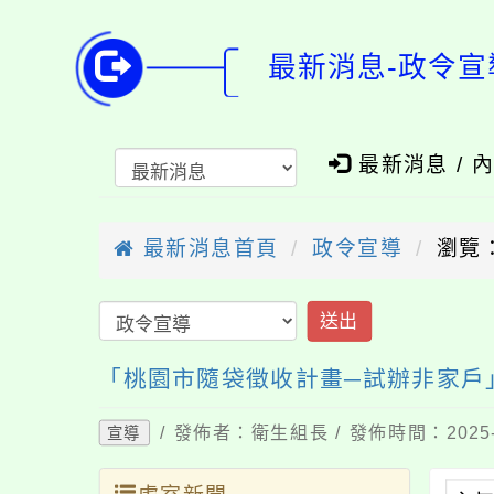
最新消息-政令宣
最新消息 / 
最新消息首頁
政令宣導
瀏覽：
送出
「桃園市隨袋徵收計畫─試辦非家戶
/ 發佈者：衛生組長 / 發佈時間：2025-
宣導