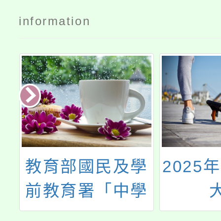
information
康
教育部國民及學
2025
前教育署「中學
全面性教育教學
（WC