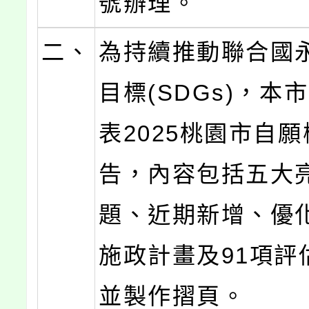
號辦理。
二、
為持續推動聯合國
目標(SDGs)，本
表2025桃園市自
告，內容包括五大
題、近期新增、優化
施政計畫及91項評
並製作摺頁。