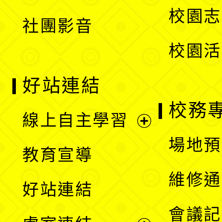
選
校園志
社團影音
單
校園活
好站連結
校務
線上自主學習
展
場地預
教育宣導
開
維修通
好站連結
選
會議記