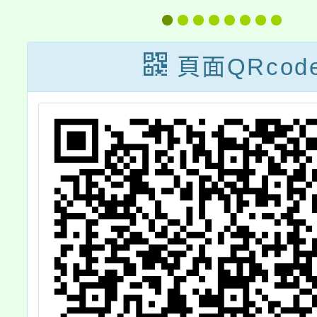
指引手冊」
柏林宣
W
頁面QRcod
Confe
To
Contro
Dublin
中英文