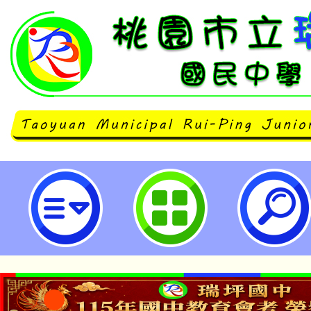
智慧城鄉發展委員會出版2025桃
(中文版)及摺頁-桃園市立瑞坪國民