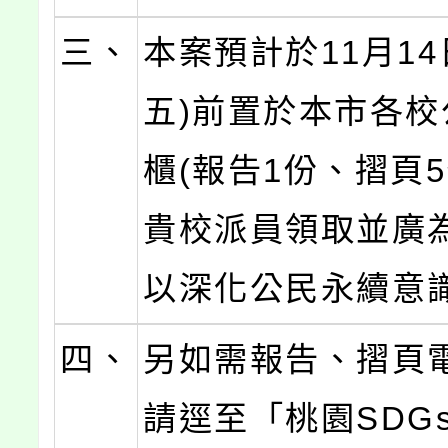
三、
本案預計於11月14
五)前置於本市各校
櫃(報告1份、摺頁5
貴校派員領取並廣
以深化公民永續意
四、
另如需報告、摺頁
請逕至「桃園SDGs網