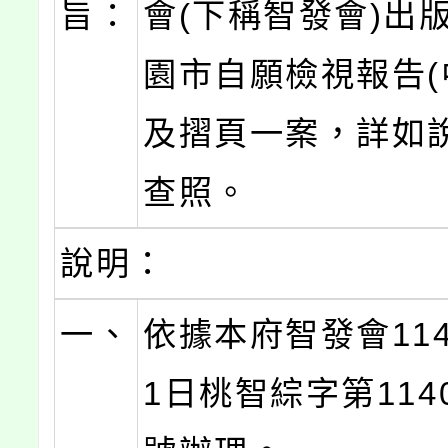
旨：
會(下稱智發會)出版
園市自願檢視報告(
及摺頁一案，詳如
查照。
說明：
一、
依據本府智發會114
1日桃智綜字第1140