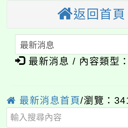
大溪自造教育及科技中心
份教師增能研習
半價優惠，詳情可洽有
返回首頁
淨零綠生活教案入校路
份教師研習
者。
115年食農教育專業人
會
「本色祭」8/29、30
程
8/21下午1時於龍潭區
最新消息 / 內容類型
場熱烈登場!
YOUNG桃局內行報名
徵才活動。
8月14至27日，桃園
局官網。
最新消息首頁
/瀏覽：34
115年桃園市運動會8/1
開!
桃園市低收入戶享有免
田徑場及游泳池舉行。