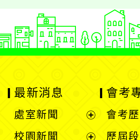
最新消息
會考
處室新聞
會考歷
展
校園新聞
歷屆段