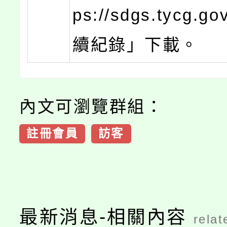
ps://sdgs.tycg.go
續紀錄」下載。
內文可瀏覽群組：
註冊會員
訪客
最新消息-相關內容
relat