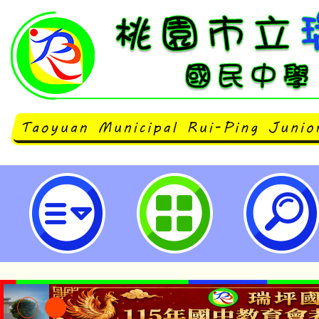
衛生福利部國民健康署製作之「《FI
MV 影片」及「《FIT星球大反擊
片-桃園市立瑞坪國民中學