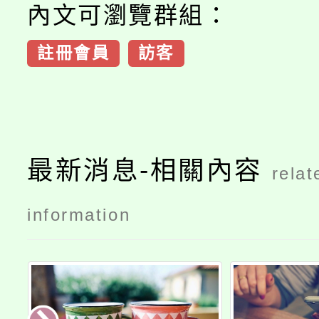
內文可瀏覽群組：
註冊會員
訪客
最新消息-相關內容
relat
information