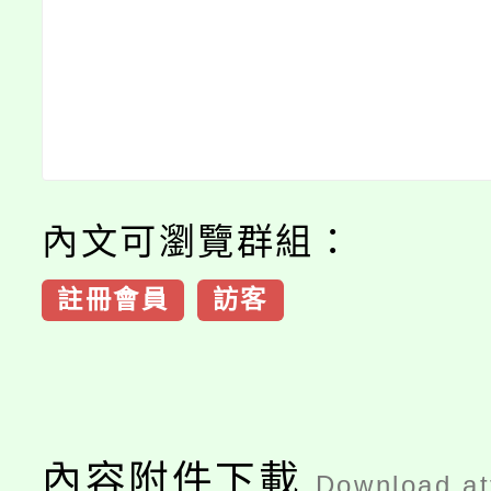
內文可瀏覽群組：
註冊會員
訪客
內容附件下載
Download a