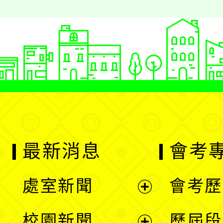
最新消息
會考
處室新聞
會考歷
展
校園新聞
歷屆段