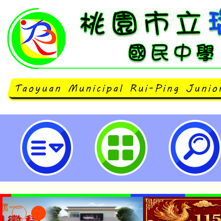
115學年度桃連區高級中等學校免試
桃園市立瑞坪國民中學