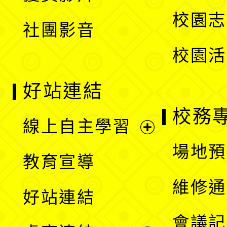
選
校園志
社團影音
單
校園活
好站連結
校務
線上自主學習
展
場地預
教育宣導
開
維修通
好站連結
選
會議記