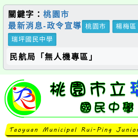
關鍵字：
桃園市
最新消息-政令宣導
桃園市
楊梅區
瑞坪國民中學
民航局「無人機專區」