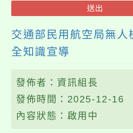
115年度「教育部表揚
展演活動實施計畫」
踴躍報名參加。
系所師生報名參加。
送出
義教育推展貢獻獎」
交通部民用航空局無人
全知識宣導
發佈者：資訊組長
發佈時間：2025-12-16
內容狀態：啟用中