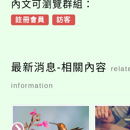
內文可瀏覽群組：
註冊會員
訪客
最新消息-相關內容
relat
information