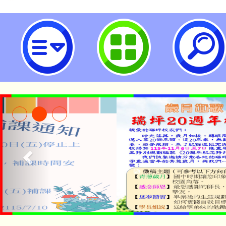
交通部民用航空局無人機飛航安全知
立瑞坪國民中學
公告本校115學年度第1
「2026金融保險知識