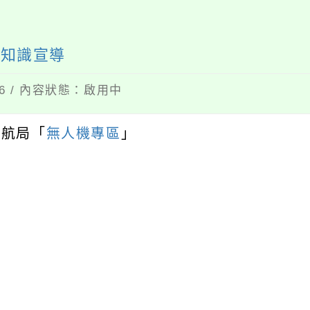
全知識宣導
16 / 內容狀態：啟用中
民航局「
無人機專區
」