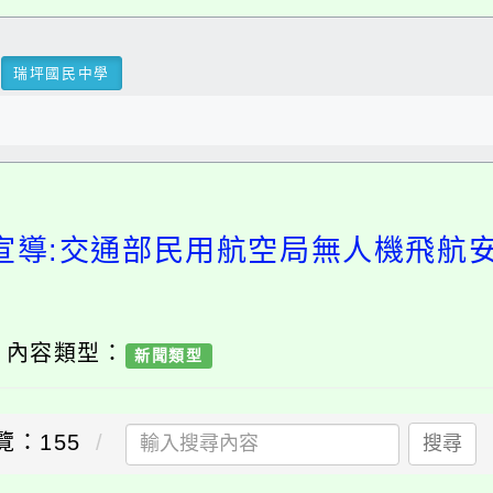
瑞坪國民中學
宣導:交通部民用航空局無人機飛航
/ 內容類型：
新聞類型
覽：155
搜尋