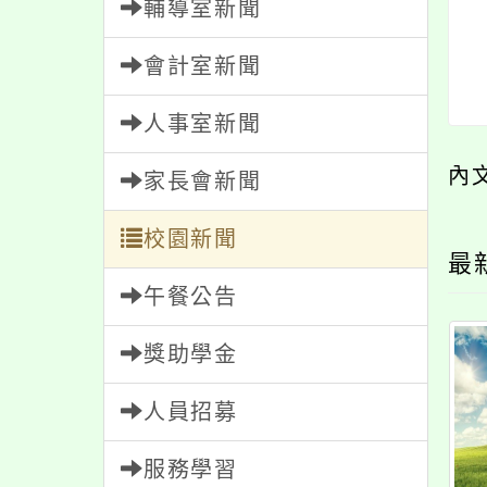
輔導室新聞
會計室新聞
人事室新聞
內
家長會新聞
校園新聞
最
午餐公告
獎助學金
人員招募
服務學習