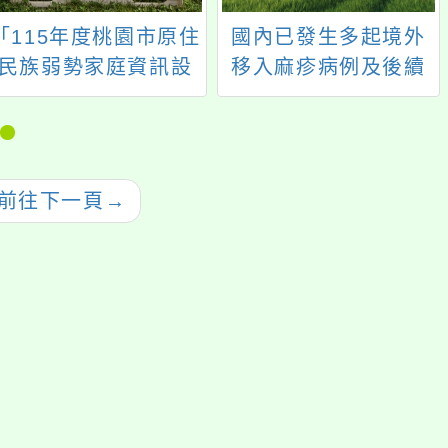
「115年度桃園市原住
國內已發生多起境外
民族弱勢家庭資訊設
移入麻疹病例及後續
備補助」案 自今
本土傳播事件，請強
(115)年1月10日起至
化防治
11月30日止受理申請
前往下一頁
→