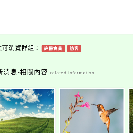
文可瀏覽群組：
註冊會員
訪客
新消息-相關內容
related information