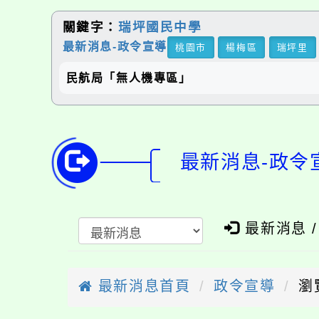
關鍵字：
瑞坪國民中學
最新消息-政令宣導
桃園市
楊梅區
瑞坪里
民航局「無人機專區」
最新消息-政令
最新消息 
最新消息首頁
政令宣導
瀏