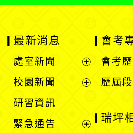
最新消息
會考
處室新聞
會考歷
展
校園新聞
歷屆段
開
展
研習資訊
選
開
瑞坪
緊急通告
單
選