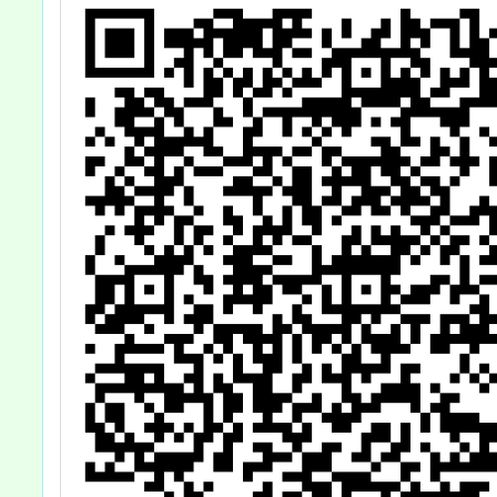
法
廳
）
子
補
周