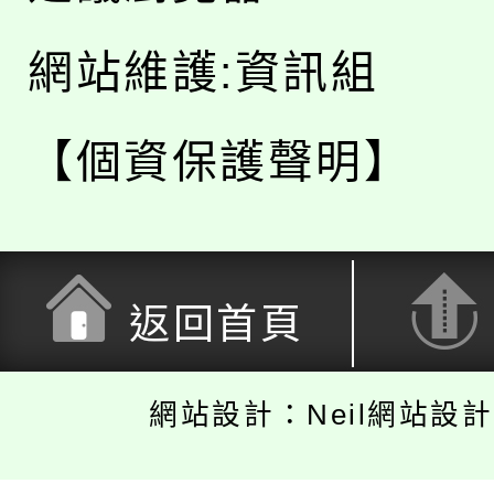
網站維護:資訊組
【個資保護聲明】
返回首頁
網站設計：Neil網站設