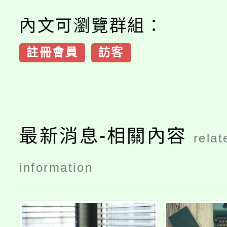
內文可瀏覽群組：
註冊會員
訪客
最新消息-相關內容
relat
information