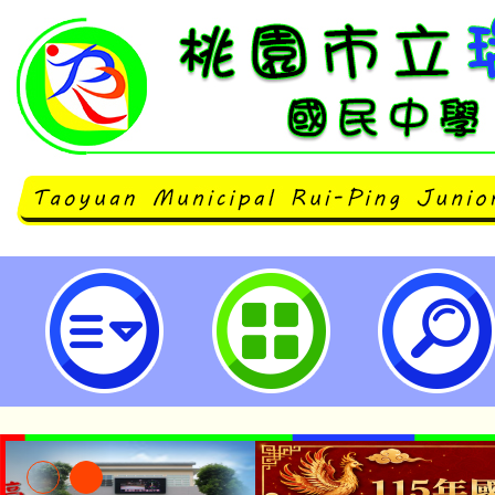
登革熱防制宣導-桃園市立瑞坪國民