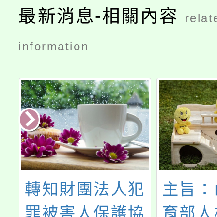
最新消息-相關內容
relat
information
年
轉知財團法人犯
主旨：
下
罪被害人保護協
育部人