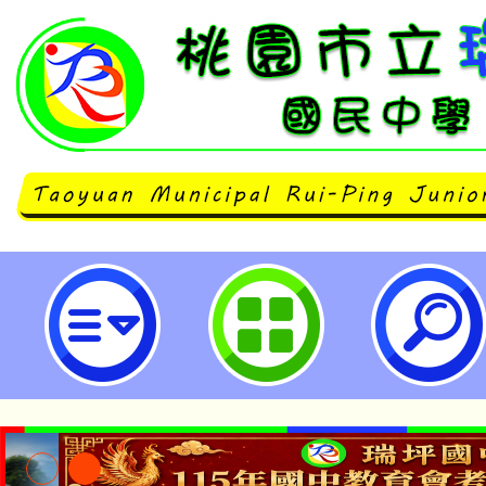
有關衛生福利部社會及家庭署辦理
境」宣導一案-桃園市立瑞坪國民中