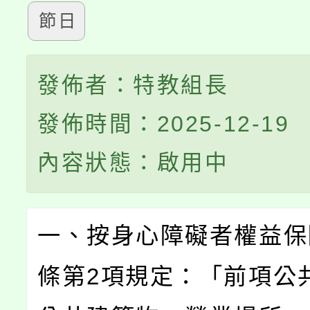
節日
發佈者：特教組長
發佈時間：2025-12-19
內容狀態：啟用中
一、按身心障礙者權益保
條第2項規定：「前項公