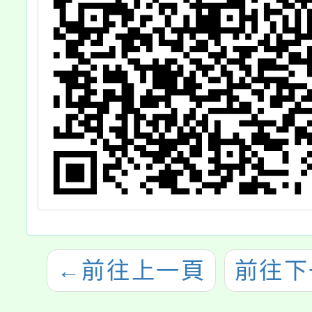
令影本
則規定
請
←
前往上一頁
前往下