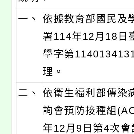
一、
依據教育部國民及
署114年12月18
學字第11401341
理。
二、
依衛生福利部傳染
詢會預防接種組(ACI
年12月9日第4次