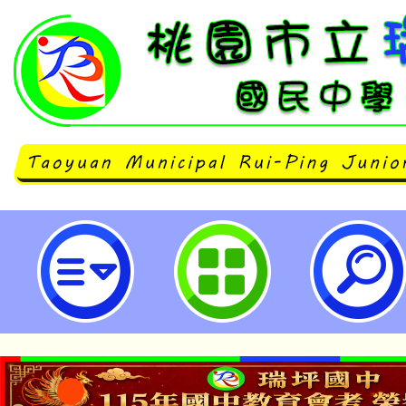
「114-115年度COVID-19疫苗
種對象自115年1月1日起擴大為「
未接種之民眾」-桃園市立瑞坪國民