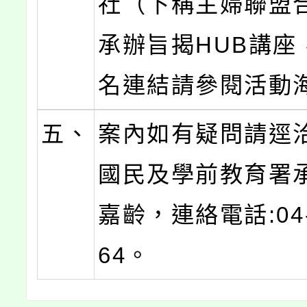
社（下稱主婦聯盟
承辦旨揭HUB講座
名連結請參閱活動
五、
案內如有疑問請逕
國民及學前教育署
嘉齡，連絡電話:04-
64。