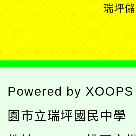
開
瑞坪儲
單
選
單
Powered by
XOOPS
園市立瑞坪國民中學