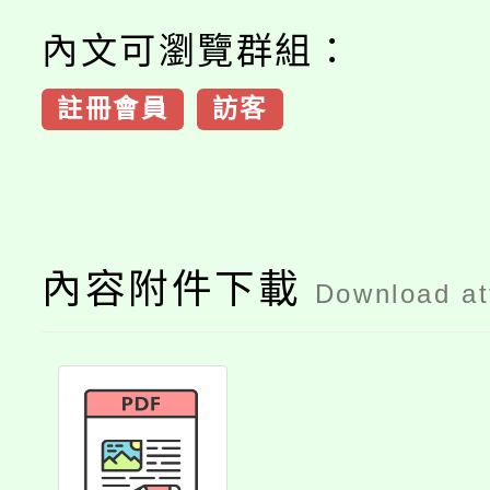
內文可瀏覽群組：
註冊會員
訪客
內容附件下載
Download a