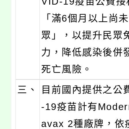
VID-19疫苗公費
「滿6個月以上尚
眾」，以提升民眾
力，降低感染後併
死亡風險。
三、
目前國內提供之公費
-19疫苗計有Moder
avax 2種廠牌，