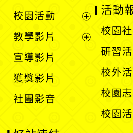
展
活動
校園活動
開
展
校園社
教學影片
選
開
展
研習活
宣導影片
單
選
開
校外活
獲獎影片
單
選
校園志
社團影音
單
校園活