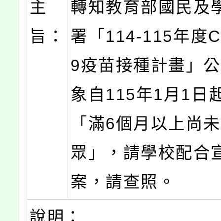
主
轉知教育部國民及
旨：
署「114-115年度C
9疫苗接種計畫」
象自115年1月1日
「滿6個月以上尚
眾」，請學校配合
案，請查照。
說明：