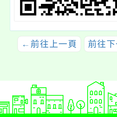
並自11
日生效
發布令
政規則
←
前往上一頁
前往下
查