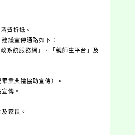
行消費折抵。
，建議宣傳通路如下：
行政系統服務網」、「親師生平台」及
或畢業典禮協助宣傳）。
貼宣傳。
生及家長。