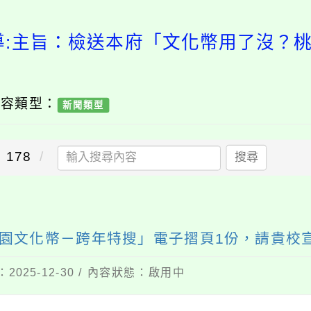
導:主旨：檢送本府「文化幣用了沒？
內容類型：
新聞類型
178
搜尋
園文化幣－跨年特搜」電子摺頁1份，請貴校
2025-12-30 / 內容狀態：啟用中