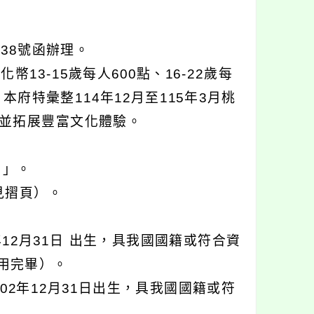
038號函辦理。
3-15歲每人600點、16-22歲每
府特彙整114年12月至115年3月桃
並拓展豐富文化體驗。
 」。
詳見摺頁）。
年12月31日 出生，具我國國籍或符合資
使用完畢）。
02年12月31日出生，具我國國籍或符