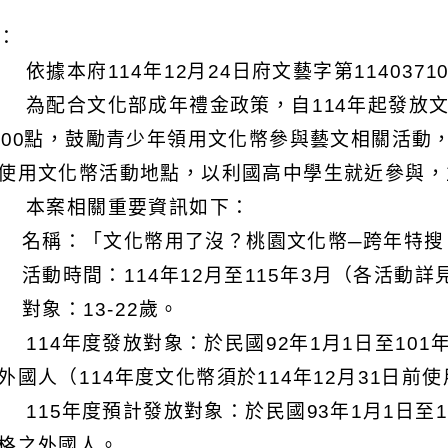
明：
 依據本府114年12月24日府文藝字第1140371
 為配合文化部成年禮金政策，自114年起發放文化幣1
200點，鼓勵青少年領用文化幣參與藝文相關活動，本
使用文化幣活動地點，以利國高中學生就近參與，
 本案相關重要資訊如下：
) 名稱：「文化幣用了沒？桃園文化幣─跨年特搜
) 活動時間：114年12月至115年3月（各活動
) 對象：13-22歲。
 114年度發放對象：於民國92年1月1日至101
外國人（114年度文化幣須於114年12月31日前
 115年度預計發放對象：於民國93年1月1日至1
格之外國人。