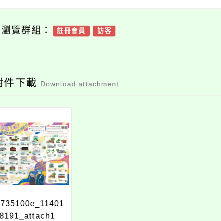
可瀏覽群組：
註冊會員
訪客
附件下載
Download attachment
6735100e_11401
8191_attach1