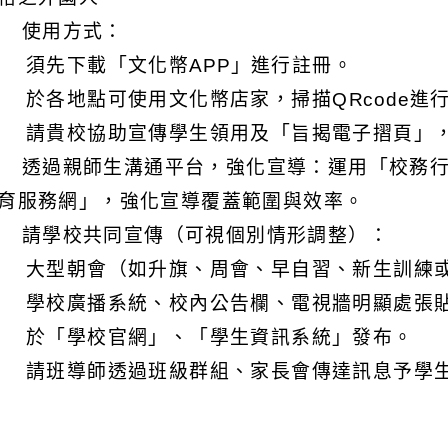
) 使用方式：
 須先下載「文化幣APP」進行註冊。
 於各地點可使用文化幣店家，掃描QRcode進
 請貴校協助宣傳學生領用及「旨揭電子摺頁」
) 透過親師生溝通平台，強化宣導：運用「校務
育服務網」，強化宣導覆蓋範圍與效率。
) 請學校共同宣傳（可視個別情形調整）：
 大型朝會（如升旗、周會、早自習、新生訓練
 學校廣播系統、校內公告欄、電視牆明顯處張
 於「學校官網」、「學生資訊系統」發布。
 請班導師透過班級群組、家長會傳達訊息予學