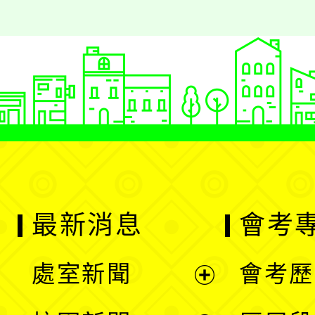
最新消息
會考
處室新聞
會考歷
展