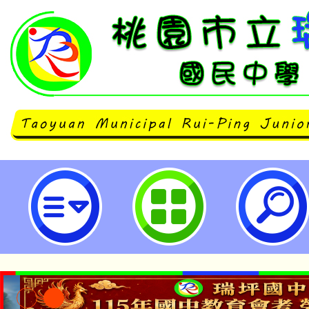
愛滋病防治宣導-桃園市立瑞坪國民