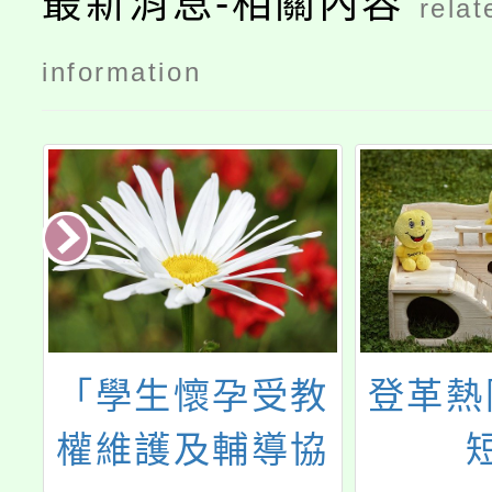
最新消息-相關內容
relat
information
「學生懷孕受教
登革熱
權維護及輔導協