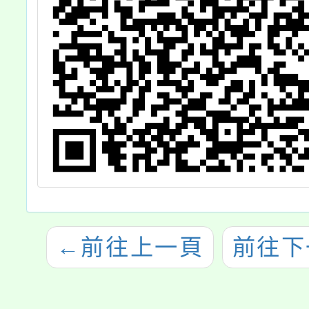
茲檢送發布令影
本及行政規則修
正規定各1份，
請查照。
←
前往上一頁
前往下