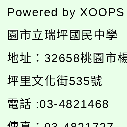
Powered by
XOOPS
園市立瑞坪國民中學
地址：
32658桃園市
坪里文化街535號
電話 :03-4821468
傳真：03-4821727