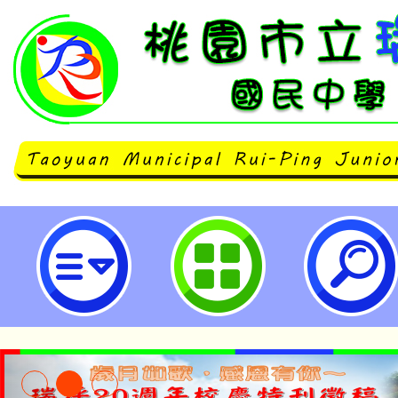
轉知衛生福利部社會及家庭署有關
權利公約實務案例」一案，請查照。
國民中學