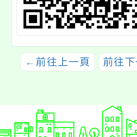
←
前往上一頁
前往下