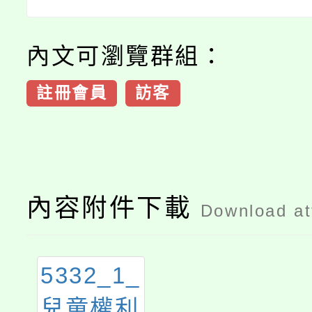
內文可瀏覽群組：
註冊會員
訪客
內容附件下載
Download a