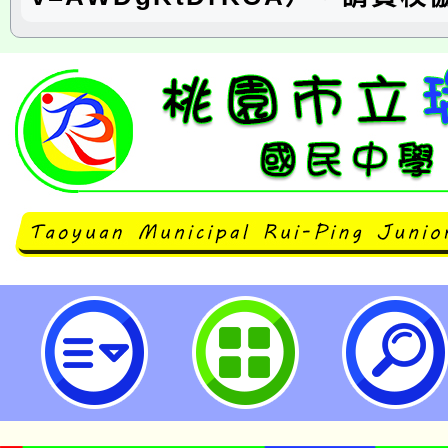
農業部酪農產業與國產鮮乳相關宣
片-桃園市立瑞坪國民中學