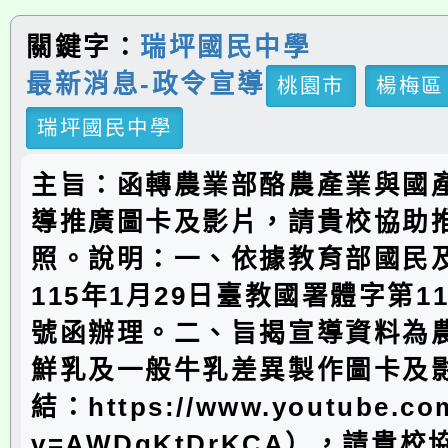
關鍵字：
瑞坪國民中學
最新消息-政令宣導
桃園市
楊梅區
瑞坪國民中學
主旨：函轉農業部酪農產業與國
導推廣圖卡及影片，請貴校協助
照。說明：一、依據教育部國民
115年1月29日臺教國署體字第115
號函辦理。二、旨揭宣導資料為
鮮乳及一般牛乳差異製作圖卡及
結：https://www.youtube.co
v=AWDgKtDrKCA），請貴