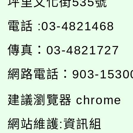
坪里文化街535號
電話 :03-4821468
傳真：03-4821727
網路電話：903-1530
建議瀏覽器 chrome
網站維護:資訊組