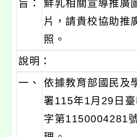
旨：
鮮乳相關宣導推廣
片，請貴校協助推
照。
說明：
一、
依據教育部國民及
署115年1月29日
字第115000428
理。