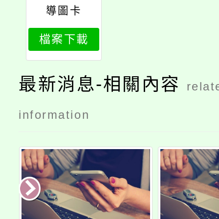
導圖卡
檔案下載
最新消息-相關內容
relat
information