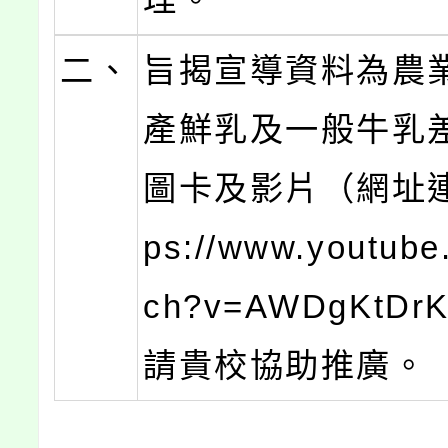
二、
旨揭宣導資料為農
產鮮乳及一般牛乳
圖卡及影片（網址連
ps://www.youtube
ch?v=AWDgKtDr
請貴校協助推廣。