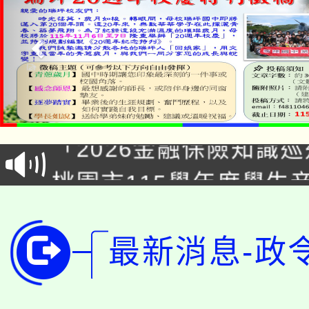
公告本校115學年度第1
「2026金融保險知識
代理(課)教師甄選結果(
桃園市115學年度學生
車」活動
公告本校115學年度第
生本土語及新住民語歌
公告本校115學年度第
代理(課)教師甄選結果(
最新消息-政
轉知中國文化大學推廣
代理(課)教師甄選結果(