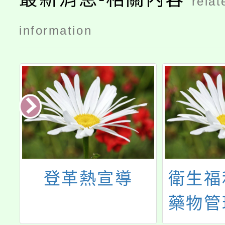
relat
information
婦
登革熱宣導
衛生福
年
藥物管