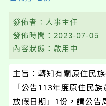
發佈者：人事主任
發佈時間：2023-07-05
內容狀態：啟用中
主旨：轉知有關原住民族
「公告113年度原住民族
放假日期」1份，請公告