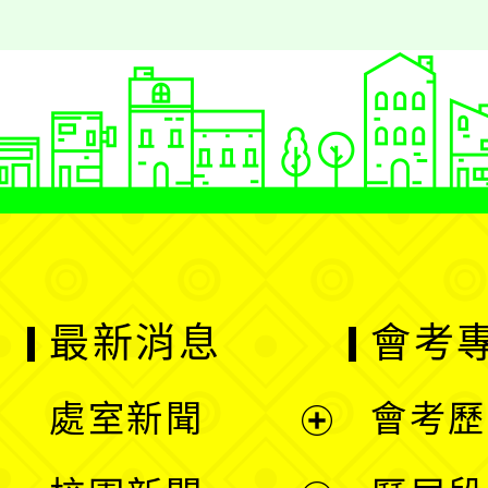
最新消息
會考
處室新聞
會考歷
展