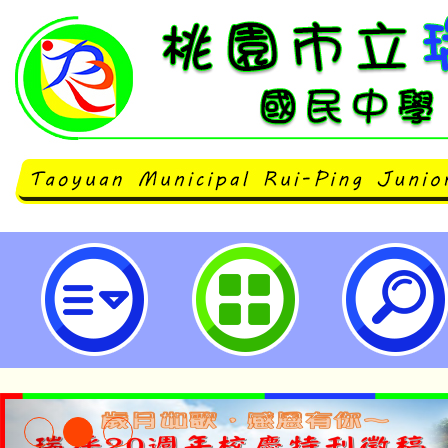
轉知有關原住民族委員會「公告11
歲時祭儀放假日期」1份-桃園市立