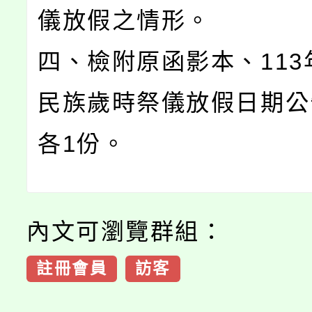
儀放假之情形。
四、檢附原函影本、113
民族歲時祭儀放假日期公
各1份。
內文可瀏覽群組：
註冊會員
訪客