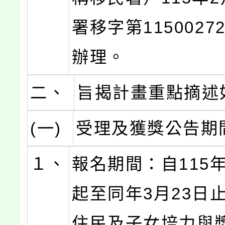
署移字第1150027
辦理。
二、
旨揭計畫重點摘述
(一)
受理及獲獎公告期
１、
報名期間：自115年
起至同年3月23日
住民及子女培力與