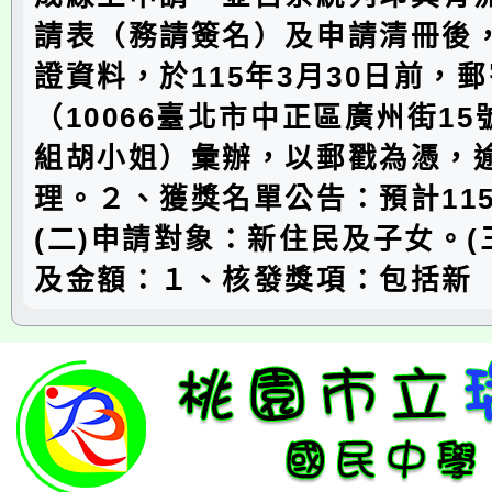
請表（務請簽名）及申請清冊後
證資料，於115年3月30日前，
（10066臺北市中正區廣州街1
組胡小姐）彙辦，以郵戳為憑，
理。２、獲獎名單公告：預計11
(二)申請對象：新住民及子女。(
及金額：１、核發獎項：包括新