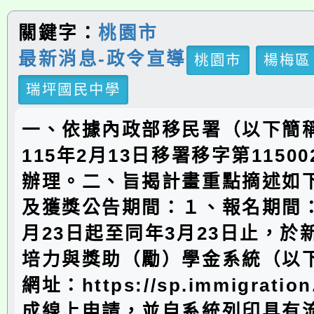
關鍵字：
桃園市
最新消息-政令宣導
桃園市
楊梅區
瑞坪國民中學
一、依據內政部移民署（以下簡
115年2月13日移署移字第11500
辦理。二、旨揭計畫重點摘述如下
及獲獎公告期間：１、報名期間：
月23日起至同年3月23日止，於
培力與獎助（勵）學金系統（以
網址：https://sp.immigratio
成線上申請，並自系統列印具有