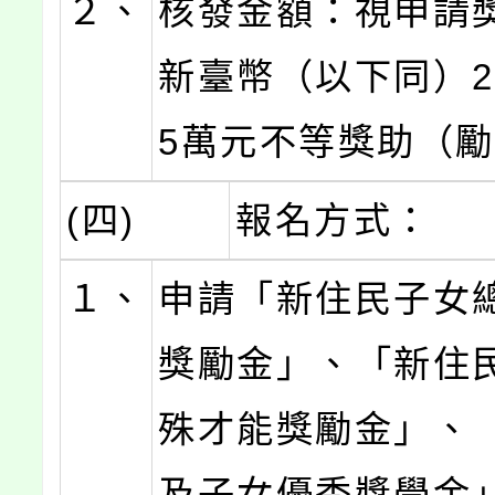
２、
核發金額：視申請
新臺幣（以下同）2,
5萬元不等獎助（
(四)
報名方式：
１、
申請「新住民子女
獎勵金」、「新住
殊才能獎勵金」、
及子女優秀獎學金