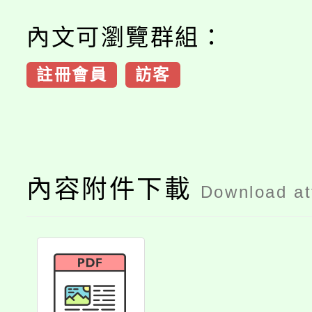
內文可瀏覽群組：
註冊會員
訪客
內容附件下載
Download a