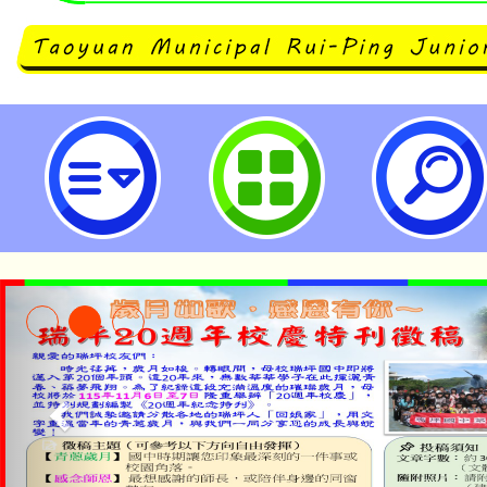
轉知內政部移民署辦理「114學年
培力與獎助（勵）學金計畫」1份
之新住民及子女踴躍報名。-桃園市
淨零綠領人才培育課程