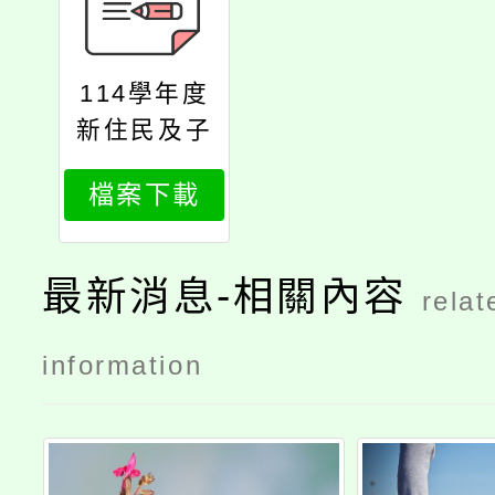
114學年度
新住民及子
女培力與獎
檔案下載
助（勵）學
金計畫
最新消息-相關內容
relat
information