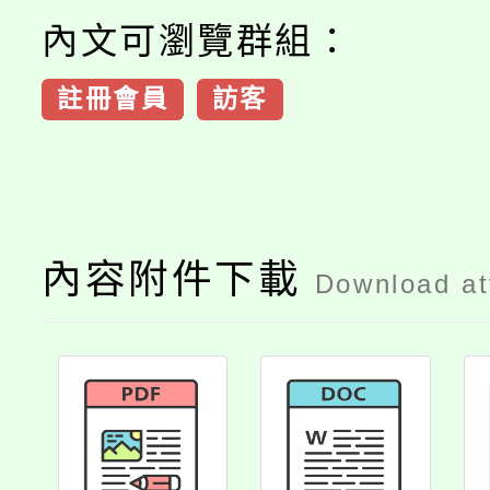
內文可瀏覽群組：
註冊會員
訪客
內容附件下載
Download a