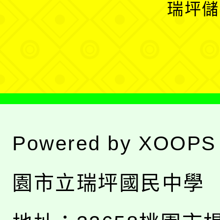
開
瑞坪儲
單
選
單
Powered by
XOOPS
園市立瑞坪國民中學