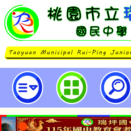
轉知本府為強化落實公職人員利益衝
條有關補助及交易案件之公告及揭露
市立瑞坪國民中學