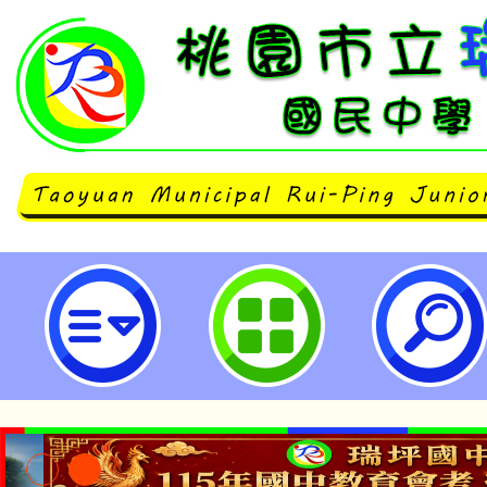
本市「115年度教師諮商輔導支持
諮商所資訊-桃園市立瑞坪國民中學