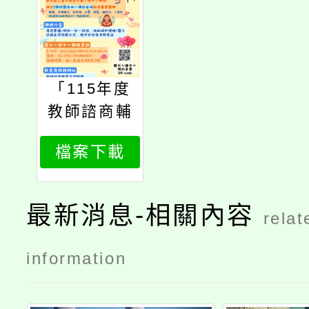
「115年度
教師諮商輔
導支持服
檔案下載
務」合作心
理諮商所
最新消息-相關內容
relat
information