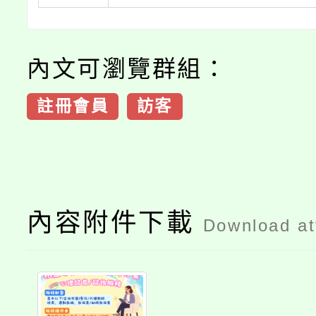
內文可瀏覽群組：
註冊會員
訪客
內容附件下載
Download a