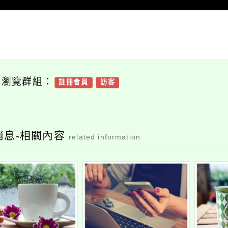
可瀏覽群組：
註冊會員
訪客
消息-相關內容
related information