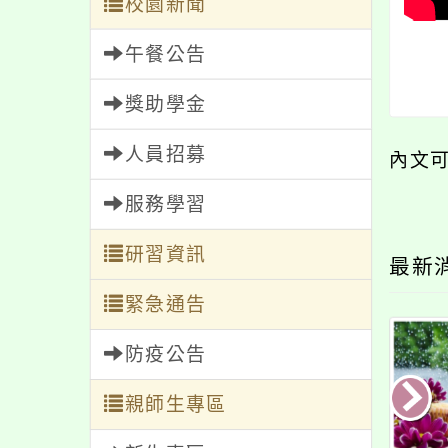
校園新聞
午餐公告
獎助學金
人員招募
內文
服務學習
研習資訊
最新
緊急通告
防疫公告
親師生專區