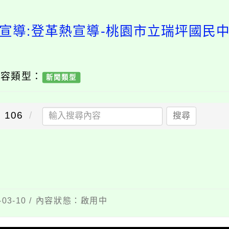
令宣導:登革熱宣導-桃園市立瑞坪國民中
內容類型：
新聞類型
106
搜尋
03-10 / 內容狀態：啟用中