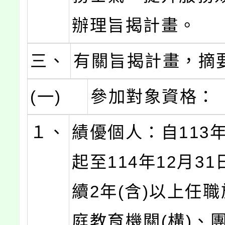
辦理旨揭計畫。
三、
有關旨揭計畫，摘
(一)
參加對象資格：
１、
績優個人：自113年
起至114年12月3
續2年(含)以上任
庭教育機關(構)、