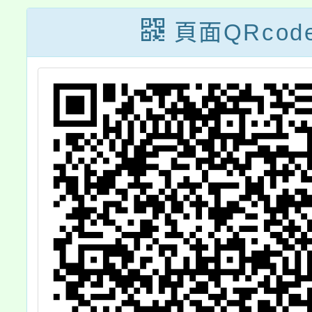
題，請查照。
別工作
頁面QRcod
第18
令