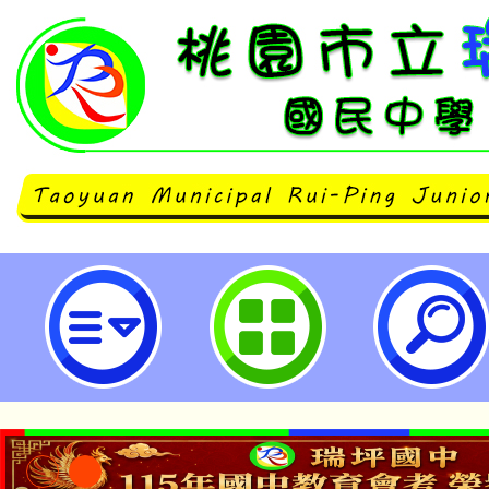
轉知「桃園市115年度表揚推展家
暨團體實施計畫」，歡迎推薦符合資
園市立瑞坪國民中學