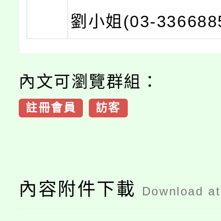
劉小姐(03-336688
內文可瀏覽群組：
註冊會員
訪客
內容附件下載
Download a