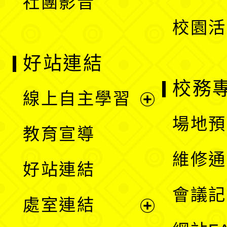
社團影音
單
校園活
好站連結
校務
線上自主學習
展
場地預
教育宣導
開
維修通
好站連結
選
會議記
處室連結
單