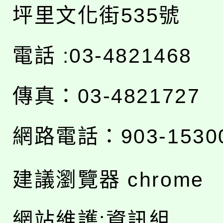
坪里文化街535號
電話 :03-4821468
傳真：03-4821727
網路電話：903-1530
建議瀏覽器 chrome
網站維護:資訊組