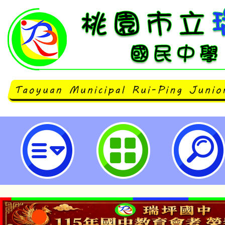
季節性流感防治工作手冊(115年2月
市立瑞坪國民中學