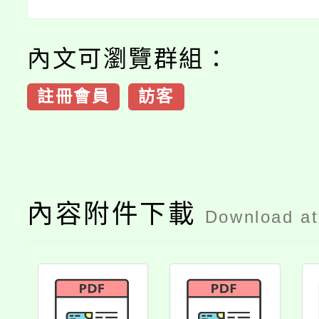
內文可瀏覽群組：
註冊會員
訪客
內容附件下載
Download a