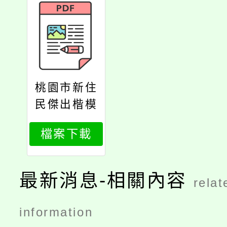
桃園市新住
民傑出楷模
及績優服務
檔案下載
人員遴選計
畫
最新消息-相關內容
relat
information