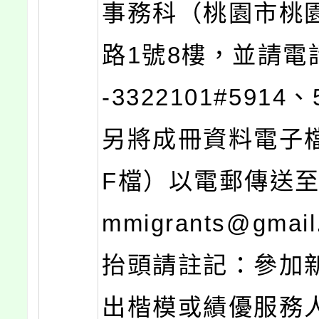
事務科（桃園市桃
路1號8樓，並請電
-3322101#5914
另將成冊資料電子
F檔）以電郵傳送至ty
mmigrants@gmai
抬頭請註記：參加
出楷模或績優服務