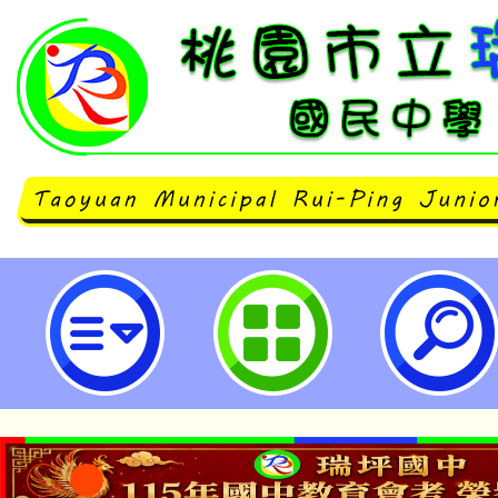
轉知本府婦幼發展局辦理桃園市新
績優服務人員遴選計畫1份，請查照
坪國民中學