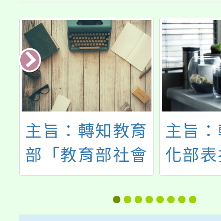
守
主旨：轉知教育
主旨：
您
部「教育部社會
化部表
教育貢獻獎實施
助文化
要點」修正發布
者及