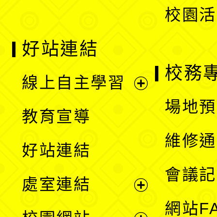
校園活
好站連結
校務
線上自主學習
展
場地預
教育宣導
開
維修通
好站連結
選
會議記
處室連結
單
展
網站F